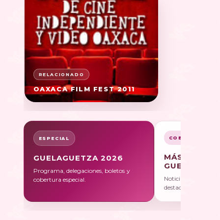
OAXACA FILM FEST 2011
COBERTURA
ESPECIAL
MÁS SOBRE
GUELAGUETZA 2026
GUELAGUET
Programa, delegaciones, boletos y
Noticias, galerías y 
cobertura especial.
destacadas.