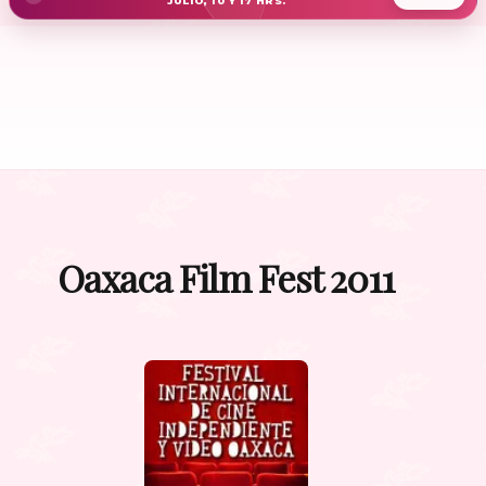
JULIO, 10 Y 17 HRS.
Oaxaca Film Fest 2011