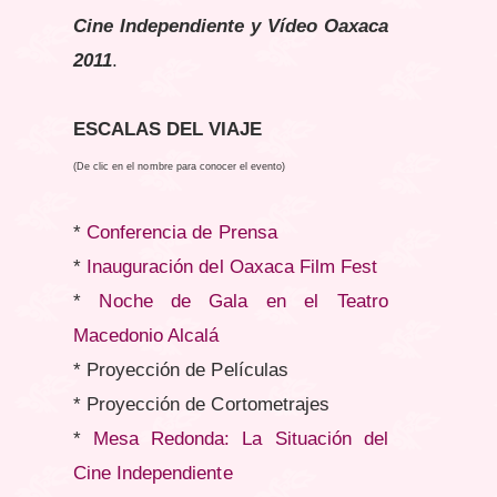
Cine
Independiente
y Vídeo Oaxaca
2011
.
ESCALAS DEL VIAJE
(De clic en el nombre para conocer el evento)
*
Conferencia de Prensa
*
Inauguración del Oaxaca Film Fest
*
Noche de Gala en el Teatro
Macedonio Alcalá
* Proyección de Películas
* Proyección de Cortometrajes
*
Mesa Redonda: La Situación del
Cine Independiente