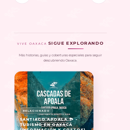
SIGUE EXPLORANDO
VIVE OAXACA
Más historias, guías y coberturas especiales para seguir
descubriendo Oaxaca.
SANTIAGO APOALA 🏞️ -
TURISMO EN OAXACA
(INFORMACIÓN Y COSTOS)