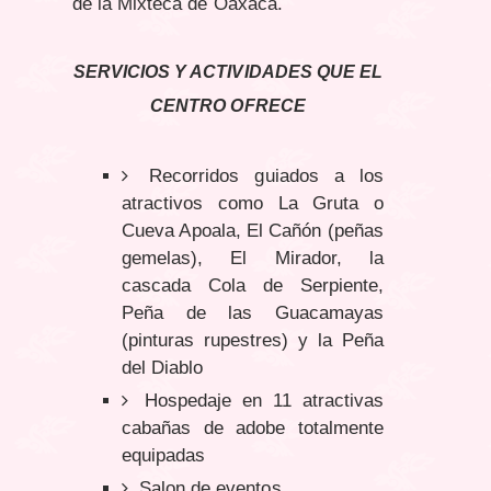
de la Mixteca de Oaxaca.
SERVICIOS Y ACTIVIDADES QUE EL
CENTRO OFRECE
Recorridos guiados a los
atractivos como La Gruta o
Cueva Apoala, El Cañón (peñas
gemelas), El Mirador, la
cascada Cola de Serpiente,
Peña de las Guacamayas
(pinturas rupestres) y la Peña
del Diablo
Hospedaje en 11 atractivas
cabañas de adobe totalmente
equipadas
Salon de eventos