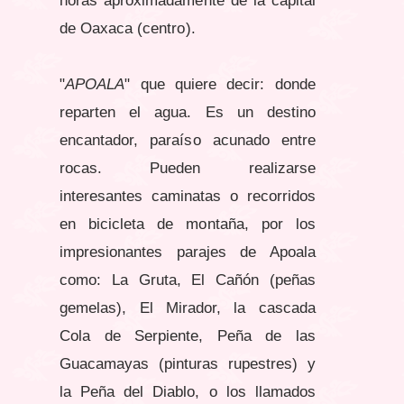
horas aproximadamente de la capital
de Oaxaca (centro).
"
APOALA
" que quiere decir: donde
reparten el agua.
Es un destino
encantador, paraíso acunado entre
rocas. Pueden realizarse
interesantes caminatas o recorridos
en bicicleta de montaña, por los
impresionantes parajes de Apoala
como: La Gruta, El Cañón (peñas
gemelas), El Mirador, la cascada
Cola de Serpiente, Peña de las
Guacamayas (pinturas rupestres) y
la Peña del Diablo, o los llamados