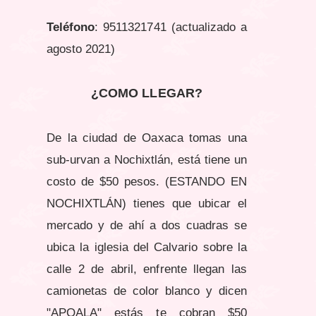
Teléfono
: 9511321741 (actualizado a
agosto 2021)
¿COMO LLEGAR?
De la ciudad de Oaxaca tomas una
sub-urvan a Nochixtlán, está tiene un
costo de $50 pesos.
(ESTANDO EN
NOCHIXTLÁN) tienes que ubicar el
mercado y de ahí a dos cuadras se
ubica la iglesia del Calvario sobre la
calle 2 de abril, enfrente llegan las
camionetas de color blanco y dicen
"APOALA" estás te cobran $50