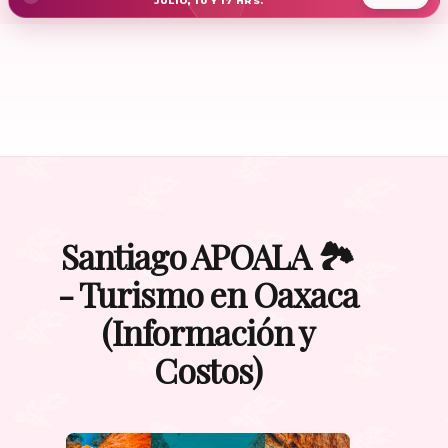
JULIO, 10 Y 17 HRS.
Santiago APOALA 🏞️
- Turismo en Oaxaca
(Información y
Costos)