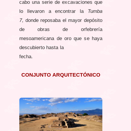
cabo una serie de excavaciones que
lo llevaron a encontrar la
Tumba
7
,
donde reposaba el mayor depósito
de obras de orfebrería
mesoamericana de oro que se haya
descubierto hasta la
fecha.
CONJUNTO ARQUITECTÓNICO