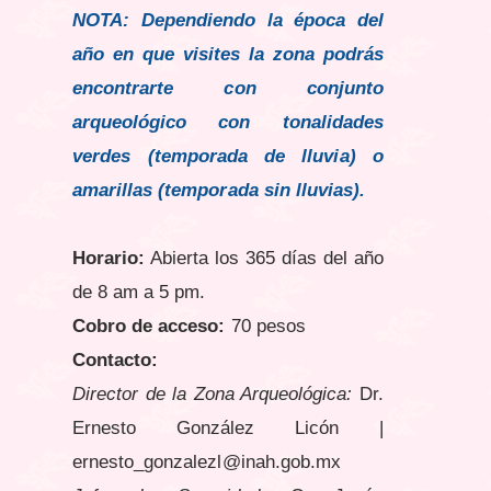
NOTA: Dependiendo la época del
año en que visites la zona podrás
encontrarte con conjunto
arqueológico con tonalidades
verdes (temporada de lluvia) o
amarillas (temporada sin lluvias).
Horario:
Abierta los 365 días del año
de 8 am a 5 pm.
Cobro de acceso:
70 pesos
Contacto:
Director de la Zona Arqueológica:
Dr.
Ernesto González Licón |
ernesto_gonzalezl@inah.gob.mx