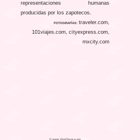
representaciones humanas
producidas por los zapotecos.
traveler.com,
FOTOGRAFÍAS:
101viajes.com, cityexpress.com,
mxcity.com
© www.ViveOaxaca.org