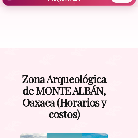
JULIO, 10 Y 17 HRS.
Zona Arqueológica
de MONTE ALBÁN,
Oaxaca (Horarios y
costos)