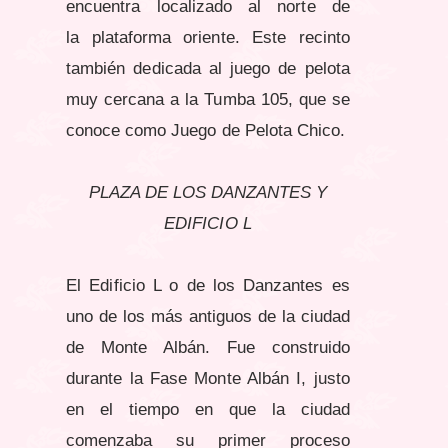
encuentra localizado al norte de
la
plataforma oriente. Este recinto
también dedicada al juego de
pelota
muy cercana a la Tumba 105, que se
conoce como Juego de
Pelota Chico.
PLAZA DE LOS DANZANTES Y
EDIFICIO L
El Edificio L o de los Danzantes es
uno de los más antiguos de la ciudad
de Monte Albán. Fue construido
durante la Fase Monte Albán I, justo
en el tiempo en que la ciudad
comenzaba su primer proceso