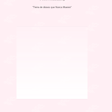
"Tierra de dioses que Nunca Mueren"