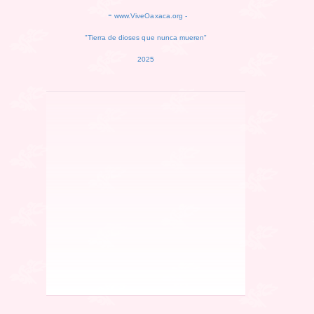
-
www.ViveOaxaca.org -
"Tierra de dioses que nunca mueren"
2025