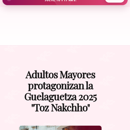
JULIO, 10 Y 17 HRS.
Adultos Mayores
protagonizan la
Guelaguetza 2025
"Toz Nakchho"