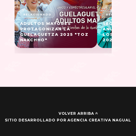
ADULTOS MAYORES
SEGUNDO CO
PROTAGONIZAN LA
ANUNCIA CO
GUELAGUETZA 2025 "TOZ
LOS LUNES 
NAKCHHO"
2025
VOLVER ARRIBA
SITIO DESARROLLADO POR AGENCIA CREATIVA NAGUAL