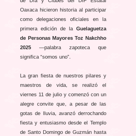
de Día y Clubes del DIF Estatal
Oaxaca hicieron historia al participar
como delegaciones oficiales en la
primera edición de la
Guelaguetza
de Personas Mayores Toz Nakchho
2025
—palabra zapoteca que
significa “somos uno”.
La gran fiesta de nuestros pilares y
maestros de vida, se realizó el
viernes 11 de julio y comenzó con un
alegre convite que, a pesar de las
gotas de lluvia, avanzó derrochando
fiesta y entusiasmo desde el Templo
de Santo Domingo de Guzmán hasta