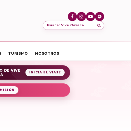
Buscar Vive Oaxaca
S
TURISMO
NOSOTROS
O DE VIVE
INICIA EL VIAJE
CA
MISIÓN