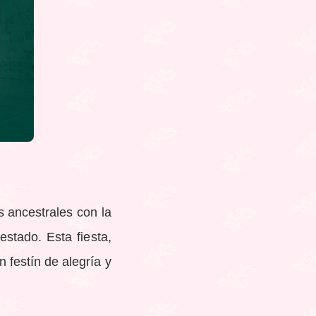
s ancestrales con la
stado. Esta fiesta,
 festín de alegría y