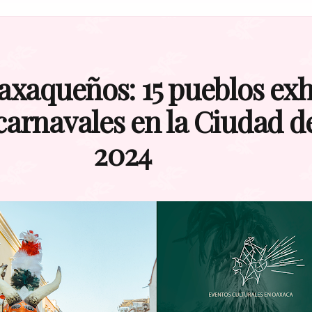
xaqueños: 15 pueblos exh
 carnavales en la Ciudad 
2024