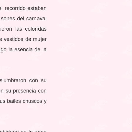
el recorrido estaban
s sones del carnaval
eron las coloridas
s vestidos de mujer
igo la esencia de la
eslumbraron con su
on su presencia con
us bailes chuscos y