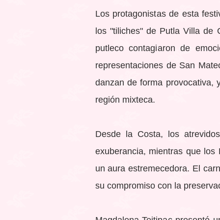
Los protagonistas de esta festi
los "tiliches" de Putla Villa d
putleco contagiaron de emoci
representaciones de San Mateo
danzan de forma provocativa, y
región mixteca.
Desde la Costa, los atrevid
exuberancia, mientras que los
un aura estremecedora. El carn
su compromiso con la preservaci