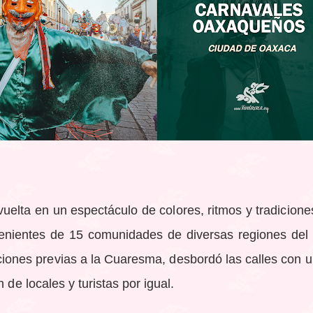
elta en un espectáculo de colores, ritmos y tradicione
enientes de 15 comunidades de diversas regiones del e
iciones previas a la Cuaresma, desbordó las calles con un
 de locales y turistas por igual.