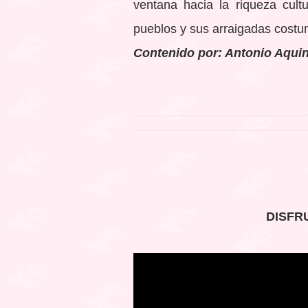
ventana hacia la riqueza cul
pueblos y sus arraigadas costu
Contenido por: Antonio Aqui
DISFR