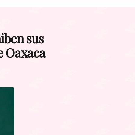
iben sus
de Oaxaca