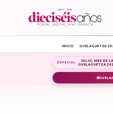
INICIO
GUELAGUETZA 20
JULIO, MES DE L
ESPECIAL
GUELAGUETZA 20
GUELAG