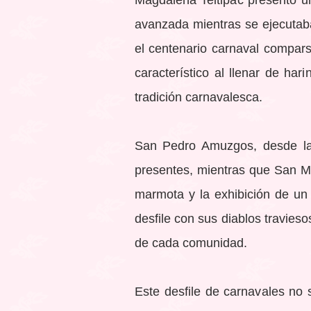
Magdalena Teitipac presentó u
avanzada mientras se ejecutab
el centenario carnaval compars
característico al llenar de har
tradición carnavalesca.
San Pedro Amuzgos, desde la 
presentes, mientras que San M
marmota y la exhibición de un 
desfile con sus diablos travieso
de cada comunidad.
Este desfile de carnavales no s