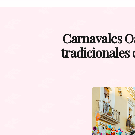
Carnavales Oa
tradicionales