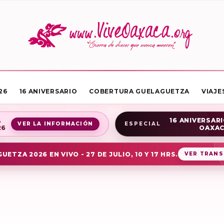
26
16 ANIVERSARIO
COBERTURA GUELAGUETZA
VIAJE
A
16 ANIVERSARI
VER LA INFORMACIÓN
ESPECIAL
26
OAXA
UETZA 2026 EN VIVO - 27 DE JULIO, 10 Y 17 HRS.
VER TRANS