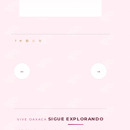
←
→
SIGUE EXPLORANDO
VIVE OAXACA