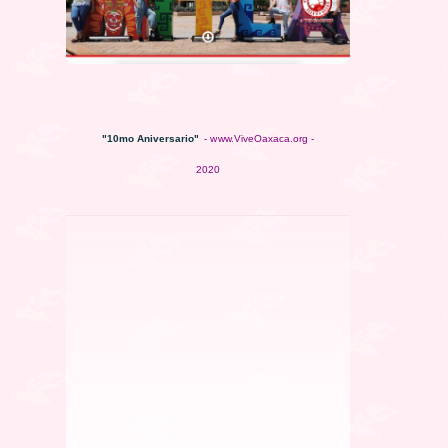
"10mo Aniversario"
- www.ViveOaxaca.org -
2020