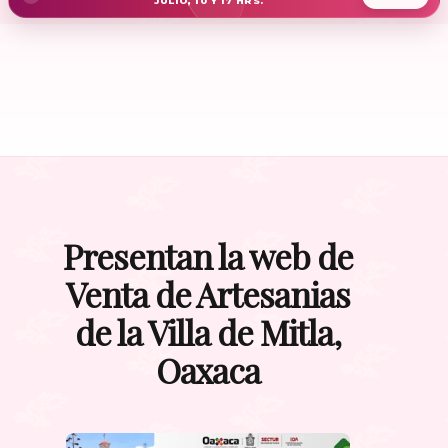
JULIO, 10 Y 17 HRS.
Presentan la web de
Venta de Artesanias
de la Villa de Mitla,
Oaxaca