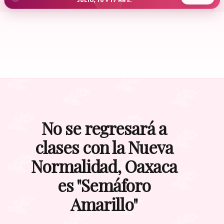
JULIO, 10 Y 17 HRS.
No se regresará a
clases con la Nueva
Normalidad, Oaxaca
es "Semáforo
Amarillo"