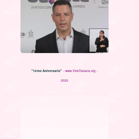
"10mo Aniversario"
- www.ViveOaxaca.org -
2020