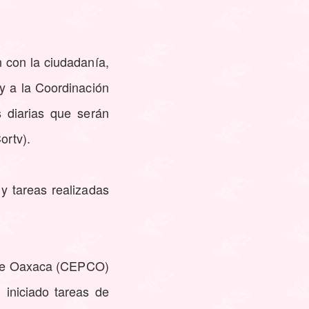
 con la ciudadanía,
y a la Coordinación
s diarias que serán
ortv).
 y tareas realizadas
l de Oaxaca (CEPCO)
iniciado tareas de