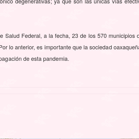
ico degenerativas; ya que son las únicas vías efectiv
e Salud Federal, a la fecha, 23 de los 570 municipios 
 Por lo anterior, es importante que la sociedad oaxaque
ropagación de esta pandemia.