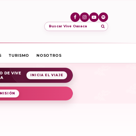
Buscar Vive Oaxaca
S
TURISMO
NOSOTROS
O DE VIVE
INICIA EL VIAJE
CA
MISIÓN