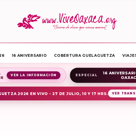
26
16 ANIVERSARIO
COBERTURA GUELAGUETZA
VIAJE
A
16 ANIVERSARI
VER LA INFORMACIÓN
ESPECIAL
26
OAXA
UETZA 2026 EN VIVO - 27 DE JULIO, 10 Y 17 HRS.
VER TRANS