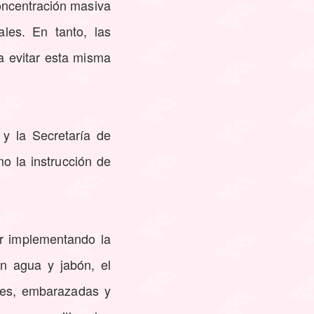
concentración masiva
les. En tanto, las
a evitar esta misma
 y la Secretaría de
o la instrucción de
ir implementando la
n agua y jabón, el
res, embarazadas y