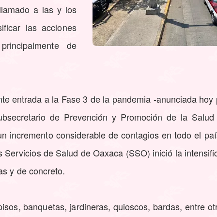
lamado a las y los
ficar las acciones
principalmente de
nte entrada a la Fase 3 de la pandemia -anunciada hoy 
subsecretario de Prevención y Promoción de la Salud
un incremento considerable de contagios en todo el paí
s Servicios de Salud de Oaxaca (SSO) inició la intensifi
as y de concreto.
sos, banquetas, jardineras, quioscos, bardas, entre ot