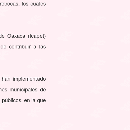
rebocas, los cuales
 de Oaxaca (Icapet)
de contribuir a las
) han implementado
ones municipales de
 públicos, en la que