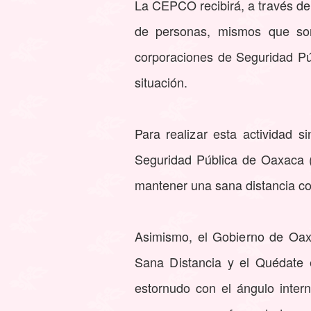
La CEPCO recibirá, a través de
de personas, mismos que son 
corporaciones de Seguridad Púb
situación.
Para realizar esta actividad s
Seguridad Pública de Oaxaca (
mantener una sana distancia con
Asimismo, el Gobierno de Oaxa
Sana Distancia y el Quédate 
estornudo con el ángulo inte