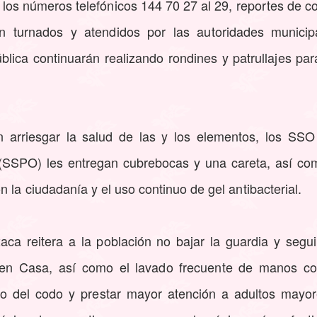
 los números telefónicos 144 70 27 al 29, reportes de 
turnados y atendidos por las autoridades municipa
lica continuarán realizando rondines y patrullajes par
in arriesgar la salud de las y los elementos, los SSO
SSPO) les entregan cubrebocas y una careta, así com
 la ciudadanía y el uso continuo de gel antibacterial.
ca reitera a la población no bajar la guardia y segu
en Casa, así como el lavado frecuente de manos co
rno del codo y prestar mayor atención a adultos mayo