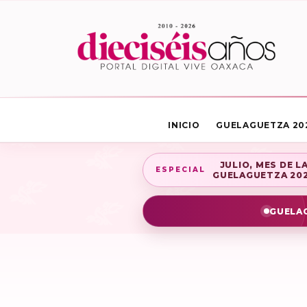
INICIO
GUELAGUETZA 20
JULIO, MES DE L
ESPECIAL
GUELAGUETZA 20
GUELAG