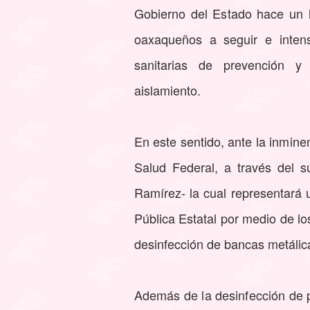
Gobierno del Estado hace un l
oaxaqueños a seguir e intensi
sanitarias de prevención y 
aislamiento.
En este sentido, ante la inmine
Salud Federal, a través del 
Ramírez- la cual representará 
Pública Estatal por medio de lo
desinfección de bancas metálic
Además de la desinfección de pi