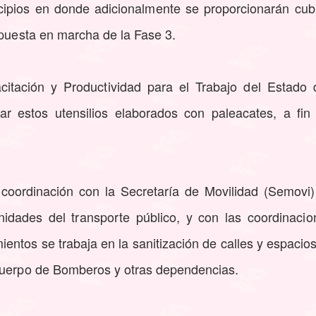
cipios en donde adicionalmente se proporcionarán cub
 puesta en marcha de la Fase 3.
pacitación y Productividad para el Trabajo del Estado
ar estos utensilios elaborados con paleacates, a fin 
coordinación con la Secretaría de Movilidad (Semovi
nidades del transporte público, y con las coordinaci
ientos se trabaja en la sanitización de calles y espacios
Cuerpo de Bomberos y otras dependencias.