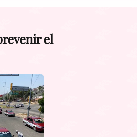
revenir el