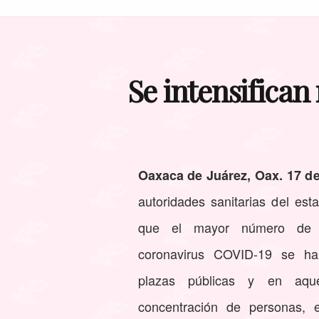
Se intensifican
Oaxaca de Juárez, Oax. 17 de
autoridades sanitarias del est
que el mayor número de c
coronavirus COVID-19 se h
plazas públicas y en aque
concentración de personas, 