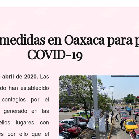
 medidas en Oaxaca para p
COVID-19
Las
 abril de 2020.
ado han establecido
ontagios por el
a generado en las
llos lugares con
es por ello que el