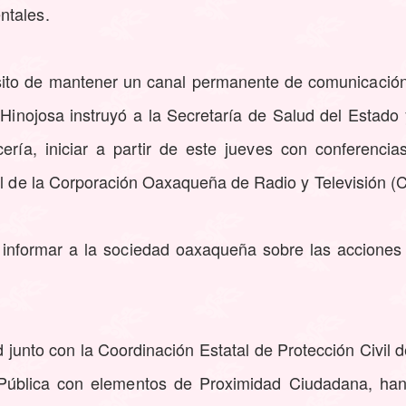
ntales.
sito de mantener un canal permanente de comunicación
Hinojosa instruyó a la Secretaría de Salud del Estado 
ría, iniciar a partir de este jueves con conferencia
al de la Corporación Oaxaqueña de Radio y Televisión (C
de informar a la sociedad oaxaqueña sobre las acciones
d junto con la Coordinación Estatal de Protección Civi
 Pública con elementos de Proximidad Ciudadana, han 