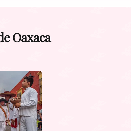
 de Oaxaca