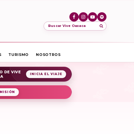
Buscar Vive Oaxaca
S
TURISMO
NOSOTROS
O DE VIVE
INICIA EL VIAJE
CA
MISIÓN