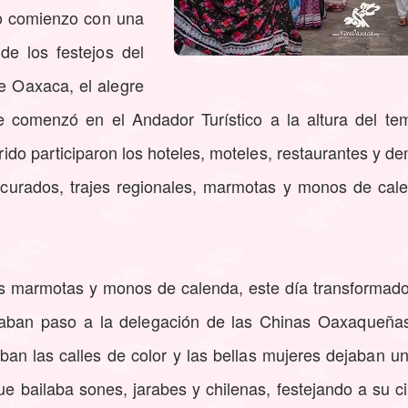
io comienzo con una
 de los festejos del
e Oaxaca, el alegre
que comenzó en el Andador Turístico a la altura del te
rido participaron los hoteles, moteles, restaurantes y 
curados, trajes regionales, marmotas y monos de cale
as marmotas y monos de calenda, este día transformad
 daban paso a la delegación de las Chinas Oaxaqueñas
ban las calles de color y las bellas mujeres dejaban un
ue bailaba sones, jarabes y chilenas, festejando a su 