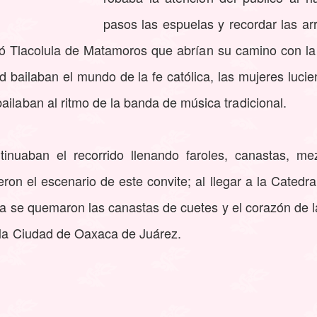
pasos las espuelas y recordar las ar
ntó Tlacolula de Matamoros que abrían su camino con 
d bailaban el mundo de la fe católica, las mujeres luc
ailaban al ritmo de la banda de música tradicional.
ntinuaban el recorrido llenando faroles, canastas, m
ueron el escenario de este convite; al llegar a la Cated
a se quemaron las canastas de cuetes y el corazón de l
r la Ciudad de Oaxaca de Juárez.