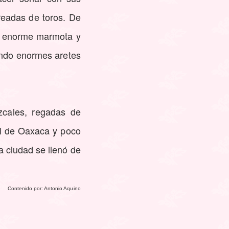
readas de toros. De
la enorme marmota y
iendo enormes aretes
ezcales, regadas de
ral de Oaxaca y poco
a ciudad se llenó de
Contenido por: Antonio Aquino