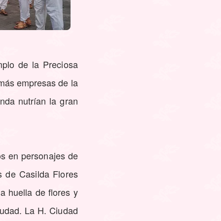
mplo de la Preciosa
demás empresas de la
nda nutrían la gran
os en personajes de
 de Casilda Flores
a huella de flores y
ciudad. La H. Ciudad