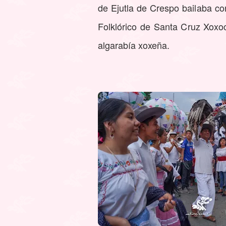
de Ejutla de Crespo bailaba co
Folklórico de Santa Cruz Xoxoc
algarabía xoxeña.