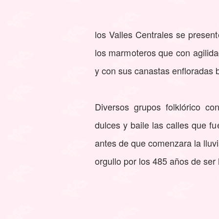
los Valles Centrales se prese
los marmoteros que con agilida
y con sus canastas enfloradas b
Diversos grupos folklórico co
dulces y baile las calles que f
antes de que comenzara la lluvi
orgullo por los 485 años de se