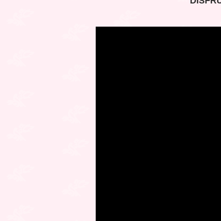
DISFRU