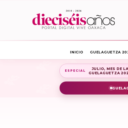
INICIO
GUELAGUETZA 20
JULIO, MES DE L
ESPECIAL
GUELAGUETZA 20
GUELAG