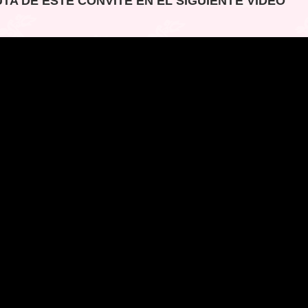
TA DE ESTE CONVITE EN EL SIGUIENTE VIDEO