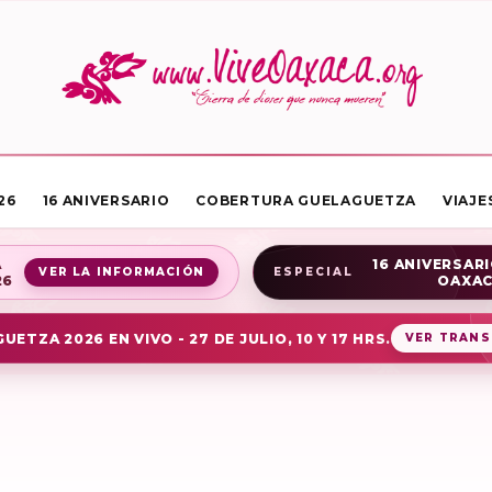
26
16 ANIVERSARIO
COBERTURA GUELAGUETZA
VIAJE
A
16 ANIVERSARI
VER LA INFORMACIÓN
ESPECIAL
26
OAXA
UETZA 2026 EN VIVO - 27 DE JULIO, 10 Y 17 HRS.
VER TRANS