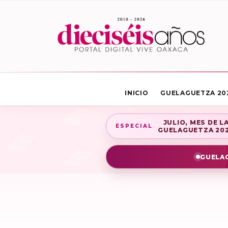
INICIO
GUELAGUETZA 20
JULIO, MES DE L
ESPECIAL
GUELAGUETZA 20
GUELAG