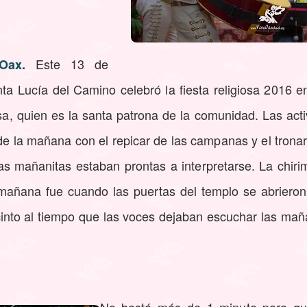
Este 13 de
Oax.
a Lucía del Camino celebró la fiesta religiosa 2016 en
sa, quien es la santa patrona de la comunidad. Las act
e la mañana con el repicar de las campanas y el tronar
las mañanitas estaban prontas a interpretarse. La chir
 mañana fue cuando las puertas del templo se abriero
cinto al tiempo que las voces dejaban escuchar las mañ