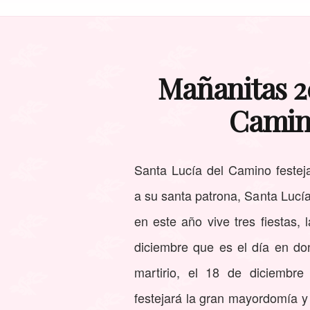
Mañanitas 20
Camino
Santa Lucía del Camino festej
a su santa patrona, Santa Lucí
en este año vive tres fiestas, l
diciembre que es el día en do
martirio, el 18 de diciembr
festejará la gran mayordomía y