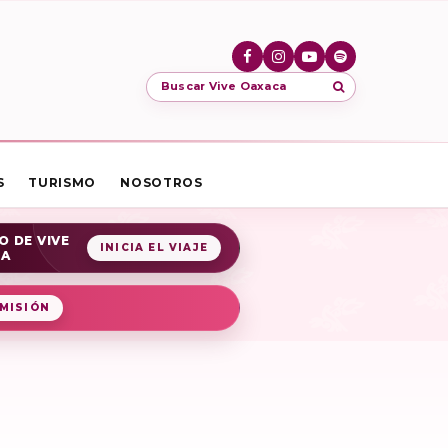
Buscar Vive Oaxaca
S
TURISMO
NOSOTROS
O DE VIVE
INICIA EL VIAJE
CA
MISIÓN