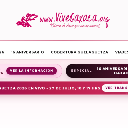
26
16 ANIVERSARIO
COBERTURA GUELAGUETZA
VIAJE
A
16 ANIVERSARI
VER LA INFORMACIÓN
ESPECIAL
26
OAXA
UETZA 2026 EN VIVO - 27 DE JULIO, 10 Y 17 HRS.
VER TRANS