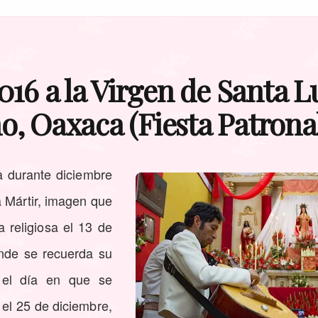
16 a la Virgen de Santa Lu
, Oaxaca (Fiesta Patrona
a durante diciembre
a Mártir, imagen que
a religiosa el 13 de
nde se recuerda su
e el día en que se
 el 25 de diciembre,