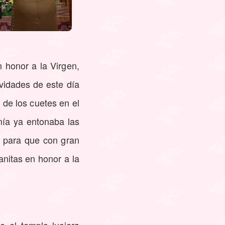
 honor a la Virgen,
ividades de este día
 de los cuetes en el
imía ya entonaba las
n para que con gran
anitas en honor a la