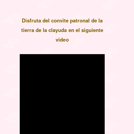
Disfruta del convite patronal de la
tierra de la clayuda en el siguiente
video