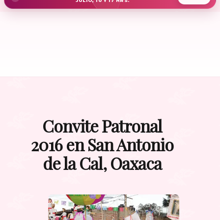
JULIO, 10 Y 17 HRS.
Convite Patronal
2016 en San Antonio
de la Cal, Oaxaca