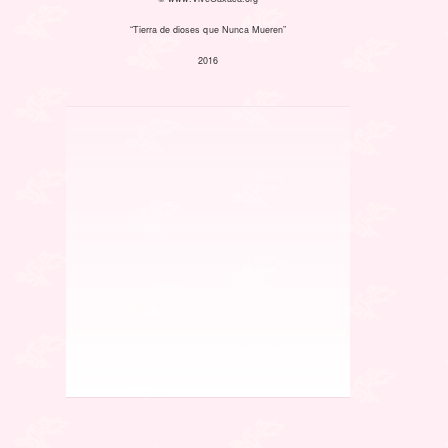
“Tierra de dioses que Nunca Mueren”
2016