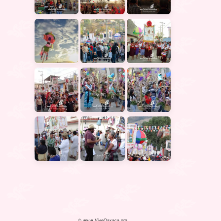
© www.ViveOaxaca.org