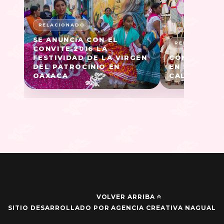
SE ANUNCIA CON EL
CONVITE 2016 LA
FESTIVIDAD DE LA VIRGEN
CONVITE PA
DEL PATROCINIO EN
EN SAN ANT
OAXACA
CAL, OAXAC
VOLVER ARRIBA
SITIO DESARROLLADO POR AGENCIA CREATIVA NAGUAL