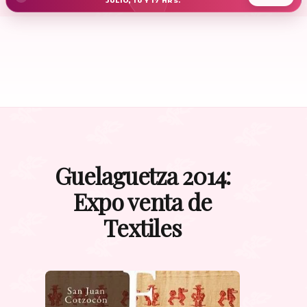
JULIO, 10 Y 17 HRS.
Guelaguetza 2014:
Expo venta de
Textiles