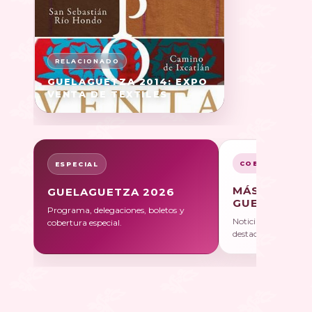
GUELAGUETZA 2014: EXPO
VENTA DE TEXTILES
COBERTURA
ESPECIAL
MÁS SOBRE
GUELAGUETZA 2026
GUELAGUET
Programa, delegaciones, boletos y
Noticias, galerías y 
cobertura especial.
destacadas.