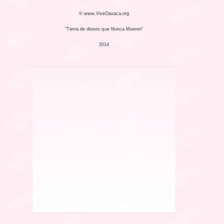
© www.ViveOaxaca.org
“Tierra de dioses que Nunca Mueren”
2014