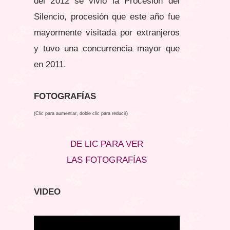
del 2012 se vivió la Procesión del
Silencio, procesión que este año fue
mayormente visitada por extranjeros
y tuvo una concurrencia mayor que
en 2011.
FOTOGRAFÍAS
(Clic para aumentar, doble clic para reducir)
DE LIC PARA VER
LAS FOTOGRAFÍAS
VIDEO