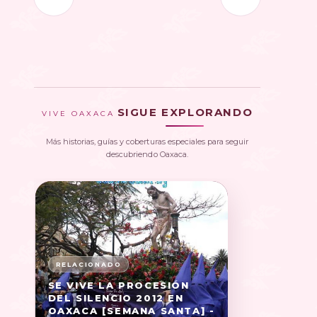
SIGUE EXPLORANDO
VIVE OAXACA
Más historias, guías y coberturas especiales para seguir
descubriendo Oaxaca.
SE VIVE LA PROCESIÓN
DEL SILENCIO 2012 EN
OAXACA [SEMANA SANTA] -