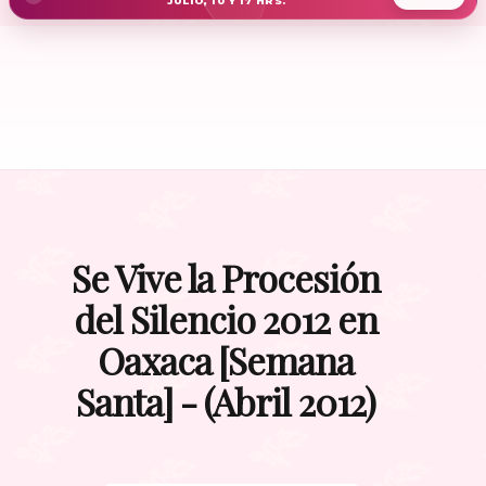
JULIO, 10 Y 17 HRS.
Se Vive la Procesión
del Silencio 2012 en
Oaxaca [Semana
Santa] - (Abril 2012)