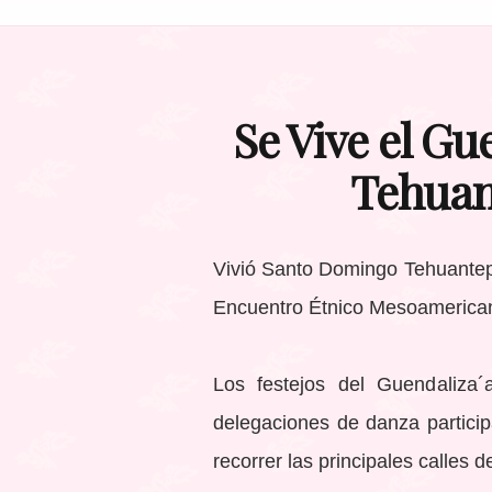
Se Vive el G
Tehuan
Vivió Santo Domingo Tehuantep
Encuentro Étnico Mesoamerican
Los festejos del Guendaliza
delegaciones de danza participa
recorrer las principales calles 