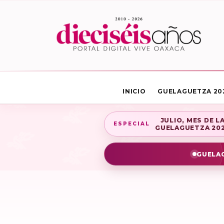
INICIO
GUELAGUETZA 20
JULIO, MES DE L
ESPECIAL
GUELAGUETZA 20
GUELAG