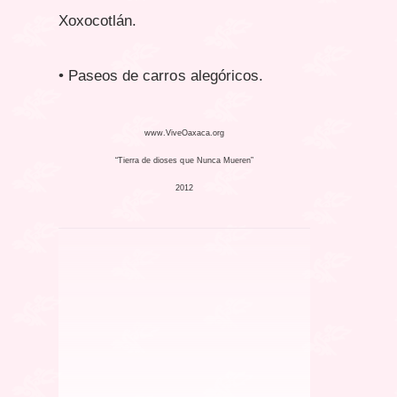
Xoxocotlán.
• Paseos de carros alegóricos.
www.ViveOaxaca.org
“Tierra de dioses que Nunca Mueren”
2012