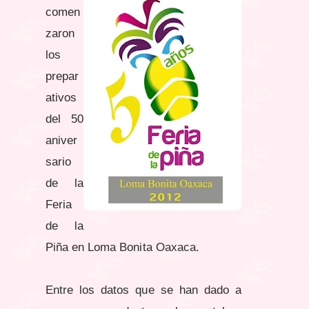
comen
zaron
los
prepar
ativos
del 50
aniver
sario
de la
Feria
de la
Piña en Loma Bonita Oaxaca.
Entre los datos que se han dado a