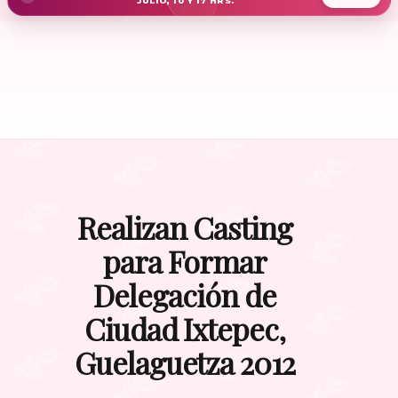
JULIO, 10 Y 17 HRS.
Realizan Casting
para Formar
Delegación de
Ciudad Ixtepec,
Guelaguetza 2012