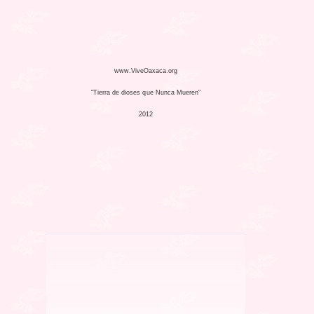
www.ViveOaxaca.org
"Tierra de dioses que Nunca Mueren"
2012