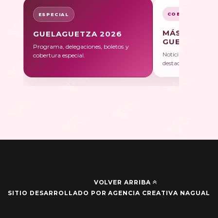
COBERTURA
ESPECIAL
MÁS SOBRE
GUELAGUETZA 2026
GUELAGUET
Programa, delegaciones, boletos y
Noticias, galerías y 
cobertura especial.
destacadas.
VOLVER ARRIBA
SITIO DESARROLLADO POR AGENCIA CREATIVA NAGUAL