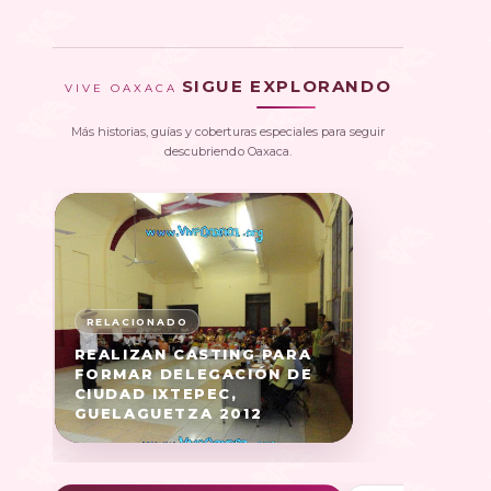
SIGUE EXPLORANDO
VIVE OAXACA
Más historias, guías y coberturas especiales para seguir
descubriendo Oaxaca.
REALIZAN CASTING PARA
FORMAR DELEGACIÓN DE
CIUDAD IXTEPEC,
GUELAGUETZA 2012