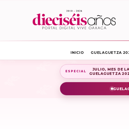
INICIO
GUELAGUETZA 20
JULIO, MES DE L
ESPECIAL
GUELAGUETZA 20
GUELAG