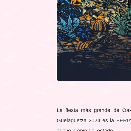
La fiesta más grande de Oax
Guelaguetza 2024 es la FERI
agave propio del estado.