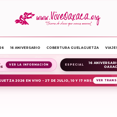
26
16 ANIVERSARIO
COBERTURA GUELAGUETZA
VIAJE
A
16 ANIVERSARI
VER LA INFORMACIÓN
ESPECIAL
26
OAXA
UETZA 2026 EN VIVO - 27 DE JULIO, 10 Y 17 HRS.
VER TRANS