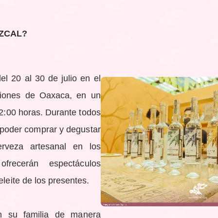
EZCAL?
el 20 al 30 de julio en el
ciones de Oaxaca, en un
22:00 horas. Durante todos
e poder comprar y degustar
rveza artesanal en los
ofrecerán espectáculos
eleite de los presentes.
on su familia de manera