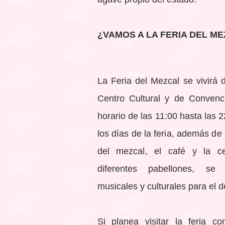
¿VAMOS A LA FERIA DEL M
La Feria del Mezcal se vivirá d
Centro Cultural y de Conven
horario de las 11:00 hasta las 
los días de la feria, además d
del mezcal, el café y la ce
diferentes pabellones, se 
musicales y culturales para el d
Si planea visitar la feria c