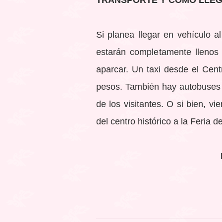
TRANSPORTE Y COMO LLE
Si planea llegar en vehículo a
estarán completamente llenos 
aparcar. Un taxi desde el Cent
pesos. También hay autobuses ha
de los visitantes. O si bien, v
del centro histórico a la Feria