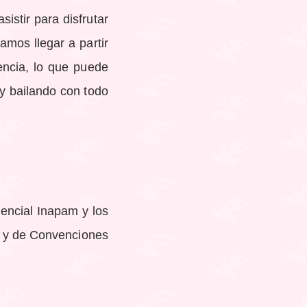
sistir para disfrutar
amos llegar a partir
encia, lo que puede
 y bailando con todo
encial Inapam y los
al y de Convenciones