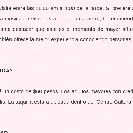
sita entre las 11:00 am a 4:00 de la tarde. Si prefiere a
 la música en vivo hasta que la feria cierre, te recomend
rtante destacar que este es el momento de mayor aflu
 también ofrece la mejor experiencia conociendo personas
ADA?
á un costo de $68 pesos. Los adultos mayores con cred
s. La taquilla estará ubicada dentro del Centro Cultur