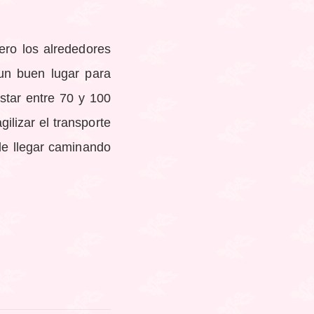
ero los alrededores
 un buen lugar para
star entre 70 y 100
ilizar el transporte
ede llegar caminando