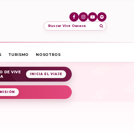
Buscar Vive Oaxaca
S
TURISMO
NOSOTROS
O DE VIVE
INICIA EL VIAJE
CA
MISIÓN