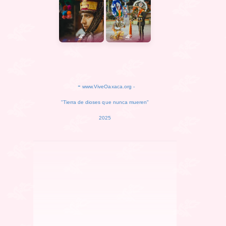
-
www.ViveOaxaca.org -
"Tierra de dioses que nunca mueren"
2025