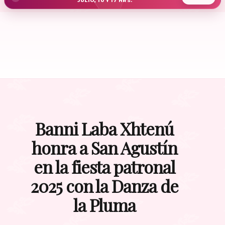
JULIO, 10 Y 17 HRS.
Banni Laba Xhtenú
honra a San Agustín
en la fiesta patronal
2025 con la Danza de
la Pluma