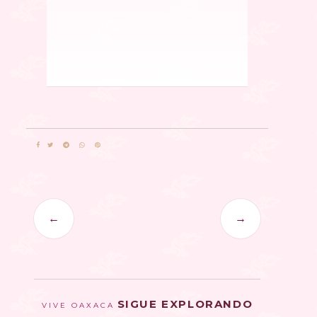
←
→
SIGUE EXPLORANDO
VIVE OAXACA