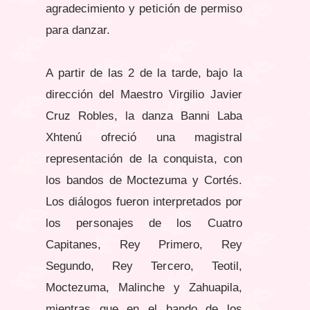
agradecimiento y petición de permiso
para danzar.
A partir de las 2 de la tarde, bajo la
dirección del Maestro Virgilio Javier
Cruz Robles, la danza Banni Laba
Xhtenú ofreció una magistral
representación de la conquista, con
los bandos de Moctezuma y Cortés.
Los diálogos fueron interpretados por
los personajes de los Cuatro
Capitanes, Rey Primero, Rey
Segundo, Rey Tercero, Teotil,
Moctezuma, Malinche y Zahuapila,
mientras que en el bando de los