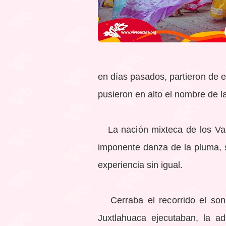
en días pasados, partieron de 
pusieron en alto el nombre de la
La nación mixteca de los Vall
imponente danza de la pluma, s
experiencia sin igual.
Cerraba el recorrido el soni
Juxtlahuaca ejecutaban, la a