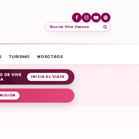
Buscar Vive Oaxaca
S
TURISMO
NOSOTROS
O DE VIVE
INICIA EL VIAJE
CA
MISIÓN