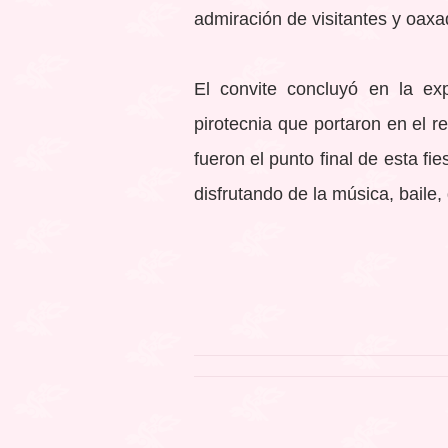
admiración de visitantes y oax
El convite concluyó en la e
pirotecnia que portaron en el r
fueron el punto final de esta f
disfrutando de la música, bail