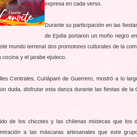
expresa en cada verso.
Durante su participación en las fiesta
de Ejutla portaron un moño negro e
este mundo terrenal dos promotores culturales de la co
 cocina y el jarabe ejuteco.
es Centrales, Cuilápam de Guerrero, mostró a lo largo
in duda, disfrutar esta danza durante las fiestas de l
do de los chicotes y las chilenas mixtecas que los d
dmiración a las máscaras artesanales que este grup