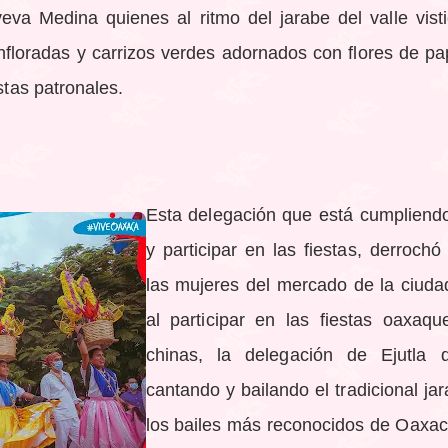
 Medina quienes al ritmo del jarabe del valle visti
nfloradas y carrizos verdes adornados con flores de pa
stas patronales.
Esta delegación que está cumpliendo
y participar en las fiestas, derrochó
las mujeres del mercado de la ciud
al participar en las fiestas oaxaq
chinas, la delegación de Ejutla 
cantando y bailando el tradicional ja
los bailes más reconocidos de Oaxaca