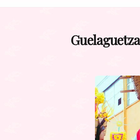
Guelaguetza 