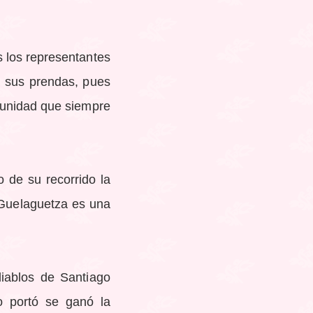
s los representantes
n sus prendas, pues
munidad que siempre
 de su recorrido la
a Guelaguetza es una
iablos de Santiago
o portó se ganó la