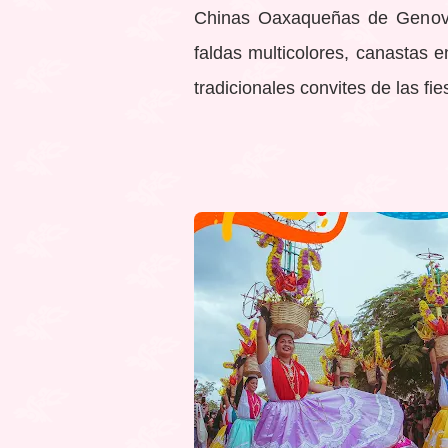
Chinas Oaxaqueñas de Genoveva
faldas multicolores, canastas e
tradicionales convites de las fie