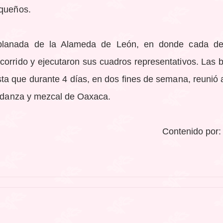
aqueños.
xplanada de la Alameda de León, en donde cada de
ecorrido y ejecutaron sus cuadros representativos. Las
iesta que durante 4 días, en dos fines de semana, reunió
e, danza y mezcal de Oaxaca.
Contenido por: