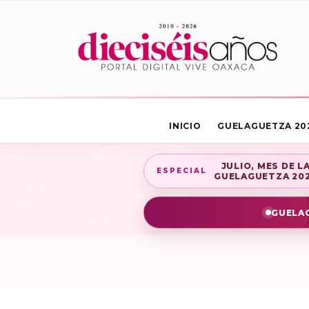
INICIO
GUELAGUETZA 20
JULIO, MES DE L
ESPECIAL
GUELAGUETZA 20
GUELAG