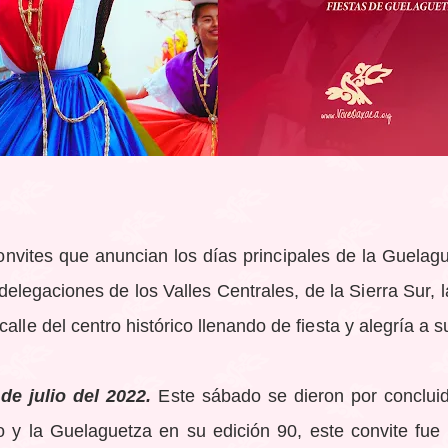
onvites que anuncian los días principales de la Guelag
elegaciones de los Valles Centrales, de la Sierra Sur, l
alle del centro histórico llenando de fiesta y alegría a s
de julio del 2022.
Este sábado se dieron por concluid
o y la Guelaguetza en su edición 90, este convite fue