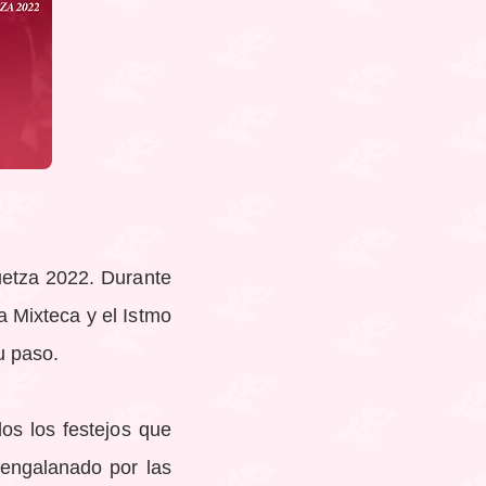
uetza 2022. Durante
a Mixteca y el Istmo
u paso.
os los festejos que
 engalanado por las