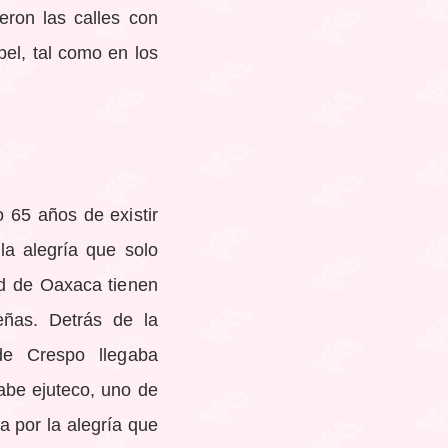
eron las calles con
pel, tal como en los
 65 años de existir
 la alegría que solo
ad de Oaxaca tienen
ueñas. Detrás de la
de Crespo llegaba
rabe ejuteco, uno de
 por la alegría que