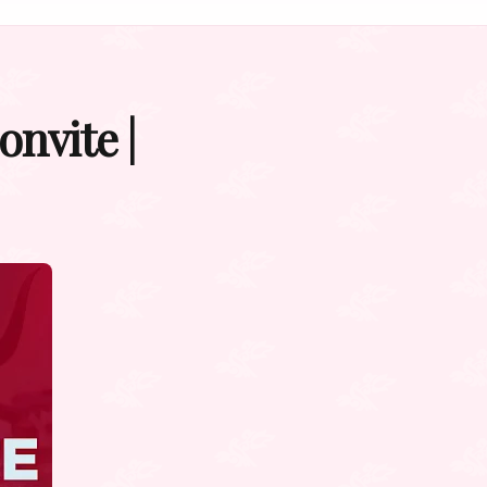
nvite |