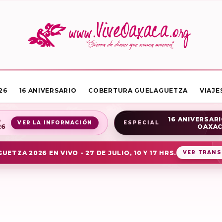
26
16 ANIVERSARIO
COBERTURA GUELAGUETZA
VIAJE
A
16 ANIVERSARI
VER LA INFORMACIÓN
ESPECIAL
26
OAXA
UETZA 2026 EN VIVO - 27 DE JULIO, 10 Y 17 HRS.
VER TRANS