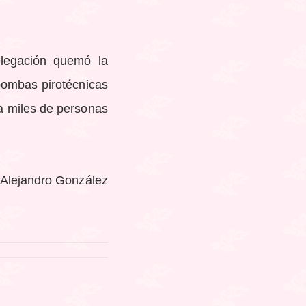
legación quemó la
 bombas pirotécnicas
 a miles de personas
 Alejandro González