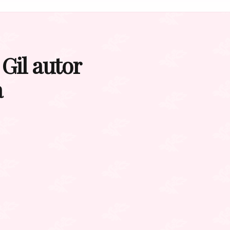
 Gil autor
a