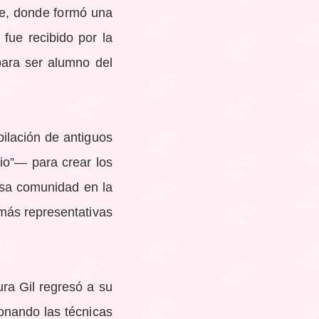
ixe, donde formó una
fue recibido por la
para ser alumno del
ilación de antiguos
io”— para crear los
sa comunidad en la
 más representativas
ra Gil regresó a su
onando las técnicas