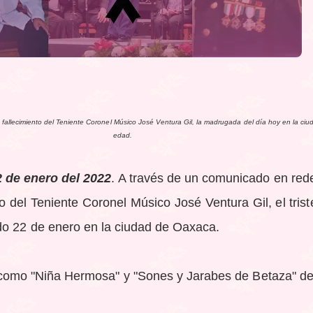
fallecimiento del Teniente Coronel Músico José Ventura Gil, la madrugada del día hoy en la c
edad.
 de enero del 2022
. A través de un comunicado en rede
to del Teniente Coronel Músico José Ventura Gil, el tris
o 22 de enero en la ciudad de Oaxaca.
 como "Niña Hermosa" y "Sones y Jarabes de Betaza" de