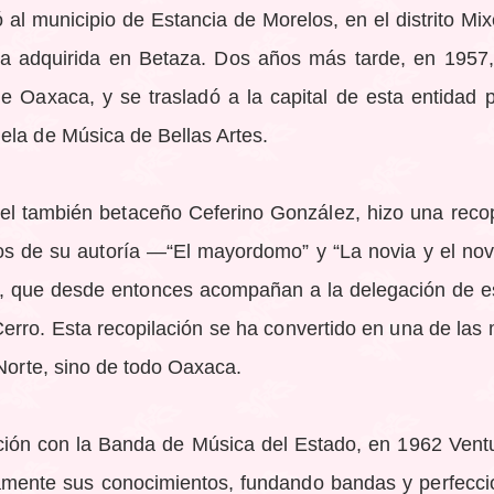
 al municipio de Estancia de Morelos, en el distrito M
a adquirida en Betaza. Dos años más tarde, en 1957, 
 Oaxaca, y se trasladó a la capital de esta entidad 
ela de Música de Bellas Artes.
l también betaceño Ceferino González, hizo una recop
os de su autoría —“El mayordomo” y “La novia y el nov
, que desde entonces acompañan a la delegación de e
erro. Esta recopilación se ha convertido en una de las
 Norte, sino de todo Oaxaca.
ción con la Banda de Música del Estado, en 1962 Ventu
amente sus conocimientos, fundando bandas y perfecci