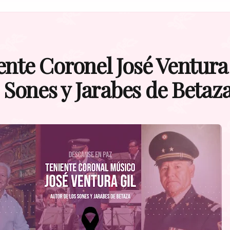
iente Coronel José Ventura
s Sones y Jarabes de Betaz