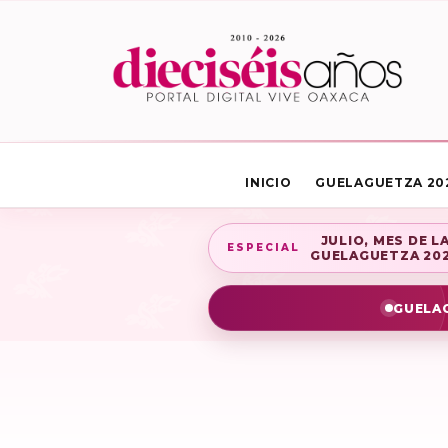
INICIO
GUELAGUETZA 20
JULIO, MES DE L
ESPECIAL
GUELAGUETZA 20
GUELAG