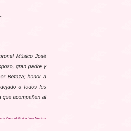
L
Coronel Músico José
sposo, gran padre y
hor Betaza; honor a
dejado a todos los
ra que acompañen al
nte Coronel Músico Jose Ventura