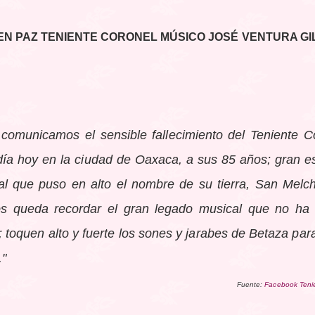
N PAZ TENIENTE CORONEL MÚSICO JOSÉ VENTURA GI
comunicamos el sensible fallecimiento del Teniente 
día hoy en la ciudad de Oaxaca, a sus 85 años; gran e
l que puso en alto el nombre de su tierra, San Melc
s queda recordar el gran legado musical que no ha 
 toquen alto y
fuerte los sones y jarabes de Betaza pa
."
Fuente:
Facebook Tenie