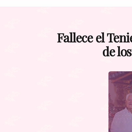
Fallece el Ten
de lo