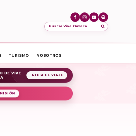
Buscar Vive Oaxaca
S
TURISMO
NOSOTROS
O DE VIVE
INICIA EL VIAJE
CA
MISIÓN