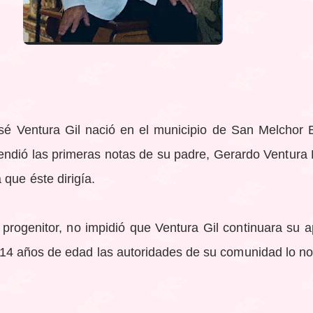
sé Ventura Gil nació en el municipio de San Melchor B
ndió las primeras notas de su padre, Gerardo Ventura 
 que éste dirigía.
u progenitor, no impidió que Ventura Gil continuara su a
 14 años de edad las autoridades de su comunidad lo no