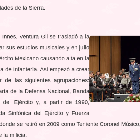
ades de la Sierra.
Innes, Ventura Gil se trasladó a la
r sus estudios musicales y en julio
ército Mexicano causando alta en la
 de Infantería. Así empezó a crear
r de las siguientes agrupaciones:
aría de la Defensa Nacional, Banda
del Ejército y, a partir de 1990,
da Sinfónica del Ejército y Fuerza
e donde se retiró en 2009 como Teniente Coronel Músic
 la milicia.