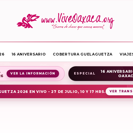
26
16 ANIVERSARIO
COBERTURA GUELAGUETZA
VIAJE
A
16 ANIVERSARI
VER LA INFORMACIÓN
ESPECIAL
26
OAXA
UETZA 2026 EN VIVO - 27 DE JULIO, 10 Y 17 HRS.
VER TRANS