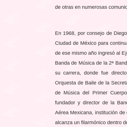
de otras en numerosas comunid
En 1968, por consejo de Diego 
Ciudad de México para continua
de ese mismo año ingresó al Ej
Banda de Música de la 2ª Banda
su carrera, donde fue directo
Orquesta de Baile de la Secret
de Música del Primer Cuerpo 
fundador y director de la Ban
Aérea Mexicana, institución d
alcanza un filarmónico dentro de