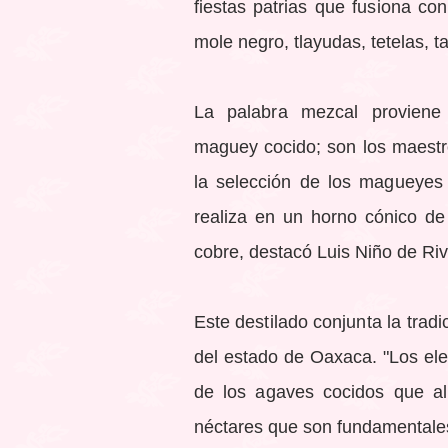
fiestas patrias que fusiona con
mole negro, tlayudas, tetelas, t
La palabra mezcal proviene 
maguey cocido; son los maestr
la selección de los magueyes
realiza en un horno cónico de
cobre, destacó Luis Niño de Ri
Este destilado conjunta la trad
del estado de Oaxaca. "Los elem
de los agaves cocidos que al
néctares que son fundamentales