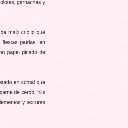
molotes, garnachas y
 de maíz criollo que
fiestas patrias, en
on papel picado de
ostado en comal que
 carne de cerdo. “Es
lementos y texturas