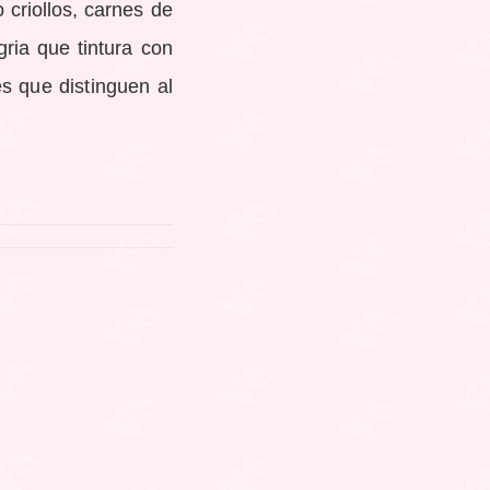
 criollos, carnes de
ria que tintura con
es que distinguen al