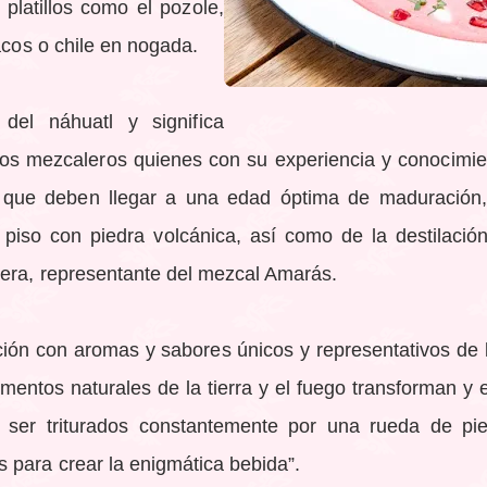
 platillos como el pozole,
acos o chile en nogada.
del náhuatl y significa
os mezcaleros quienes con su experiencia y conocimi
 que deben llegar a una edad óptima de maduración,
 piso con piedra volcánica, así como de la destilaci
vera, representante del mezcal Amarás.
ición con aromas y sabores únicos y representativos de 
entos naturales de la tierra y el fuego transforman y 
 ser triturados constantemente por una rueda de pi
 para crear la enigmática bebida”.