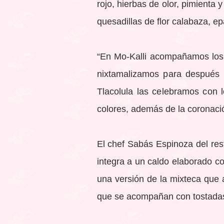
rojo, hierbas de olor, pimienta
quesadillas de flor calabaza, ep
“En Mo-Kalli acompañamos los pl
nixtamalizamos para después c
Tlacolula las celebramos con
colores, además de la coronació
El chef Sabás Espinoza del re
integra a un caldo elaborado con
una versión de la mixteca que 
que se acompañan con tostada