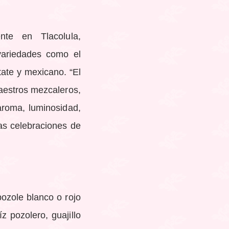
nte en Tlacolula,
variedades como el
tate y mexicano. “El
aestros mezcaleros,
aroma, luminosidad,
as celebraciones de
pozole blanco o rojo
 pozolero, guajillo