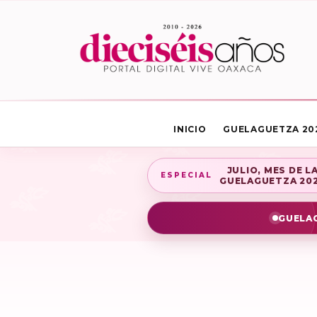
INICIO
GUELAGUETZA 20
JULIO, MES DE L
ESPECIAL
GUELAGUETZA 20
GUELAG