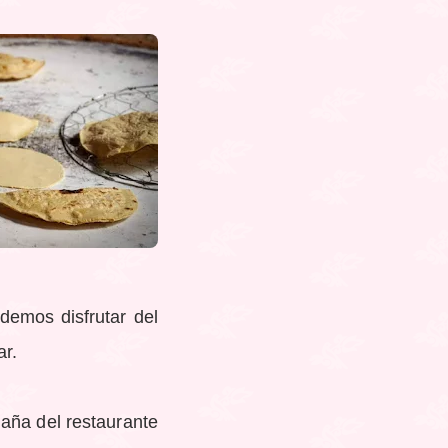
demos disfrutar del
ar.
daña del restaurante