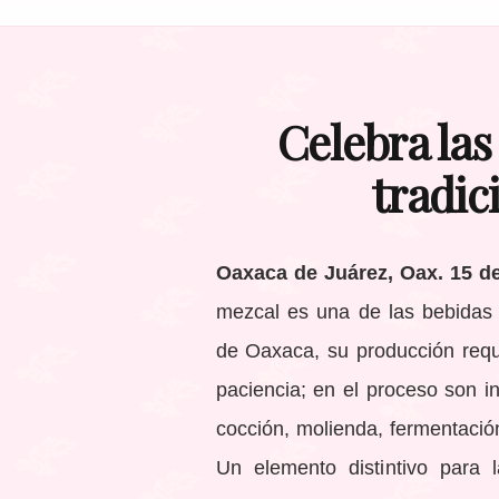
Celebra las 
tradic
Oaxaca de Juárez, Oax. 15 d
mezcal es una de las bebidas
de Oaxaca, su producción req
paciencia; en el proceso son i
cocción, molienda, fermentació
Un elemento distintivo para 