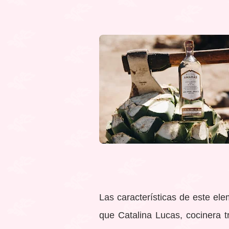
Las características de este ele
que Catalina Lucas, cocinera t