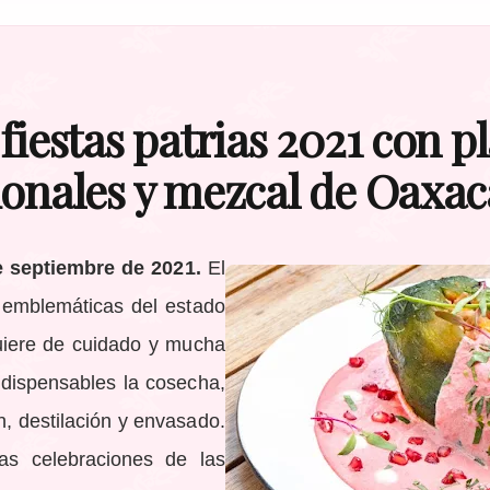
fiestas patrias 2021 con pl
ionales y mezcal de Oaxac
e septiembre de 2021.
El
 emblemáticas del estado
uiere de cuidado y mucha
ndispensables la cosecha,
n, destilación y envasado.
las celebraciones de las