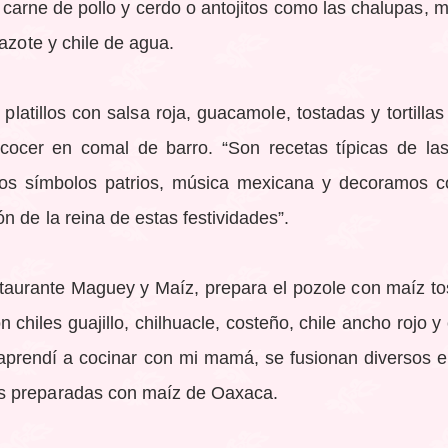
 y carne de pollo y cerdo o antojitos como las chalupas, 
azote y chile de agua.
atillos con salsa roja, guacamole, tostadas y tortillas
ocer en comal de barro. “Son recetas típicas de las 
 los símbolos patrios, música mexicana y decoramos c
n de la reina de estas festividades”.
staurante Maguey y Maíz, prepara el pozole con maíz t
 chiles guajillo, chilhuacle, costeño, chile ancho rojo y
aprendí a cocinar con mi mamá, se fusionan diversos e
s preparadas con maíz de Oaxaca.