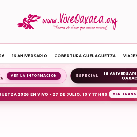
26
16 ANIVERSARIO
COBERTURA GUELAGUETZA
VIAJE
A
16 ANIVERSARI
VER LA INFORMACIÓN
ESPECIAL
26
OAXA
UETZA 2026 EN VIVO - 27 DE JULIO, 10 Y 17 HRS.
VER TRANS