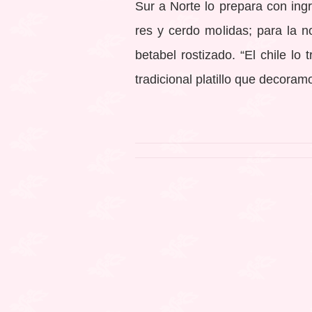
Sur a Norte lo prepara con ing
res y cerdo molidas; para la n
betabel rostizado. “El chile l
tradicional platillo que decoram