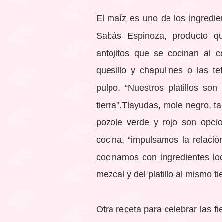
El maíz es uno de los ingredie
Sabás Espinoza, producto q
antojitos que se cocinan al 
quesillo y chapulines o las t
pulpo. “Nuestros platillos son
tierra”.Tlayudas, mole negro, t
pozole verde y rojo son opci
cocina, “impulsamos la relació
cocinamos con ingredientes lo
mezcal y del platillo al mismo t
Otra receta para celebrar las f