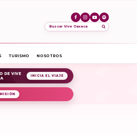
Buscar Vive Oaxaca
S
TURISMO
NOSOTROS
O DE VIVE
INICIA EL VIAJE
CA
MISIÓN