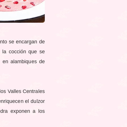
ento se encargan de
 la cocción que se
ón en alambiques de
los Valles Centrales
enriquecen el dulzor
edra exponen a los