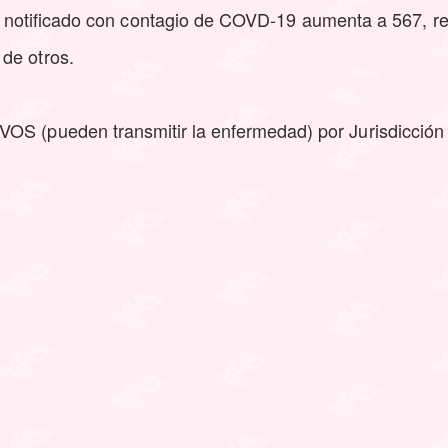
o notificado con contagio de COVD-19 aumenta a 567, r
de otros.
OS (pueden transmitir la enfermedad) por Jurisdicción 