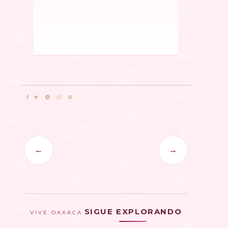
←
→
SIGUE EXPLORANDO
VIVE OAXACA