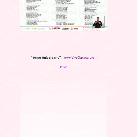
"10mo Aniversario"
- www.ViveOaxaca.org -
2020