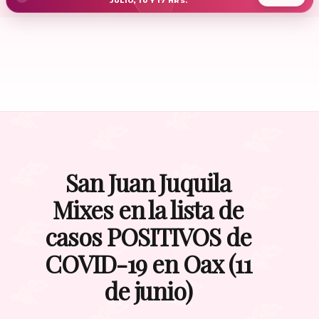
JULIO, 10 Y 17 HRS.
San Juan Juquila
Mixes en la lista de
casos POSITIVOS de
COVID-19 en Oax (11
de junio)