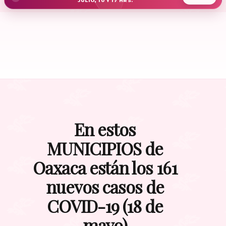
JULIO, 10 Y 17 HRS.
En estos
MUNICIPIOS de
Oaxaca están los 161
nuevos casos de
COVID-19 (18 de
mayo)