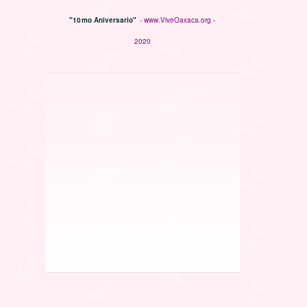
"10mo Aniversario"
- www.ViveOaxaca.org -
2020