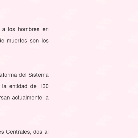
a a los hombres en
de muertes son los
taforma del Sistema
 la entidad de 130
rsan actualmente la
s Centrales, dos al