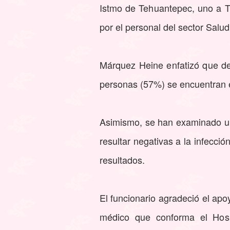
Istmo de Tehuantepec, uno a T
por el personal del sector Salud
Márquez Heine enfatizó que de 
personas (57%) se encuentran e
Asimismo, se han examinado un
resultar negativas a la infecci
resultados.
El funcionario agradeció el apo
médico que conforma el Hosp