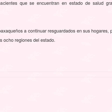
pacientes que se encuentran en estado de salud gr
 oaxaqueños a continuar resguardados en sus hogares, p
as ocho regiones del estado
.