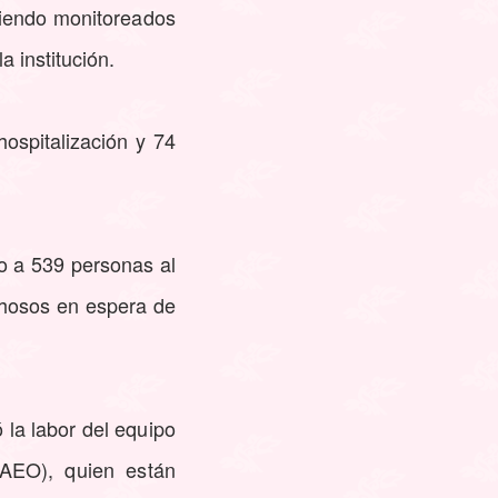
siendo monitoreados
a institución.
ospitalización y 74
o a 539 personas al
echosos en espera de
 la labor del equipo
AEO), quien están