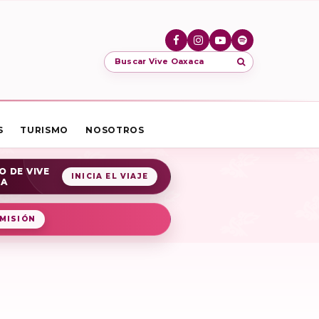
Buscar Vive Oaxaca
S
TURISMO
NOSOTROS
O DE VIVE
INICIA EL VIAJE
CA
MISIÓN