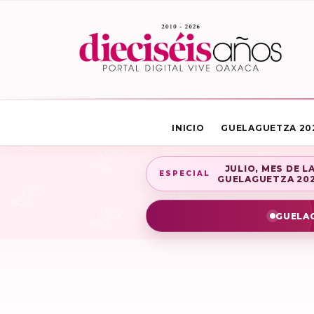
INICIO
GUELAGUETZA 20
JULIO, MES DE L
ESPECIAL
GUELAGUETZA 20
GUELAG