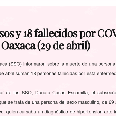
sos y 18 fallecidos por CO
Oaxaca (29 de abril)
xaca (SSO) informaron sobre la muerte de una persona
de abril suman 18 personas fallecidas por esta enferme
ular de los SSO, Donato Casas Escamilla; el subsecre
ue se trata de una persona del sexo masculino, de 69 
, quien cursaba un diagnóstico de hipertensión arteria