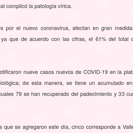
cual complicó la patología vírica.
ales por el nuevo coronavirus, afectan en gran medid
 ya que de acuerdo con las cifras, el 61% del total 
notificaron nueve casos nuevos de COVID-19 en la pla
miológica; de esta manera, se tiene un acumulado en
 cuales 79 se han recuperado del padecimiento y 33 cu
 que se agregaron este día, cinco corresponde a Valle