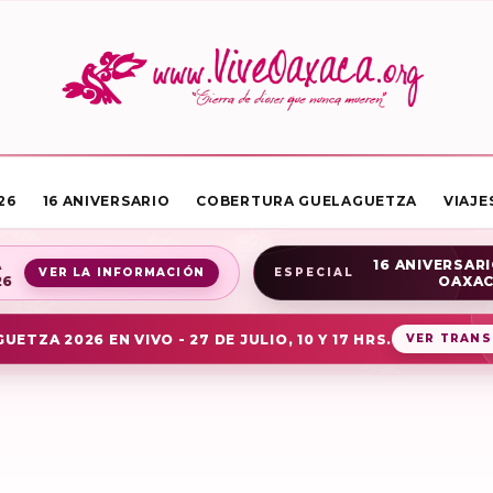
26
16 ANIVERSARIO
COBERTURA GUELAGUETZA
VIAJE
A
16 ANIVERSARI
VER LA INFORMACIÓN
ESPECIAL
26
OAXA
UETZA 2026 EN VIVO - 27 DE JULIO, 10 Y 17 HRS.
VER TRANS