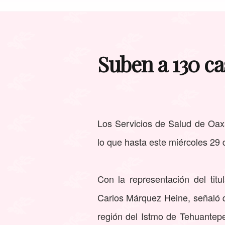
Suben a 130 ca
Los Servicios de Salud de Oa
lo que hasta este miércoles 29 
Con la representación del tit
Carlos Márquez Heine, señaló q
región del Istmo de Tehuantepec