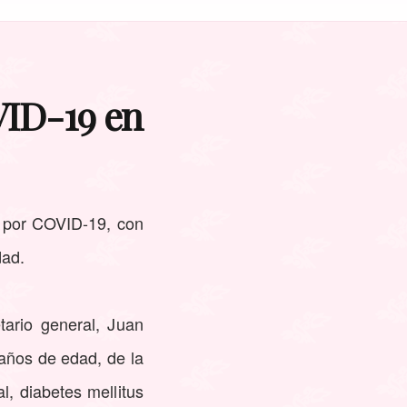
VID-19 en
 por COVID-19, con
dad.
tario general, Juan
años de edad, de la
l, diabetes mellitus