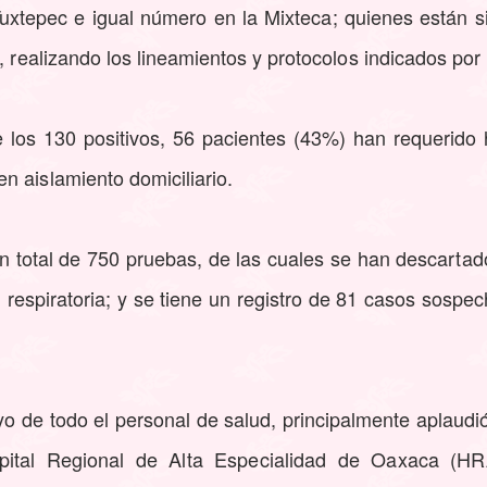
uxtepec e igual número en la Mixteca; quienes están 
, realizando los lineamientos y protocolos indicados por l
los 130 positivos, 56 pacientes (43%) han requerido h
n aislamiento domiciliario.
 total de 750 pruebas, de las cuales se han descartad
ón respiratoria; y se tiene un registro de 81 casos sosp
yo de todo el personal de salud, principalmente aplaudió
ital Regional de Alta Especialidad de Oaxaca (HR