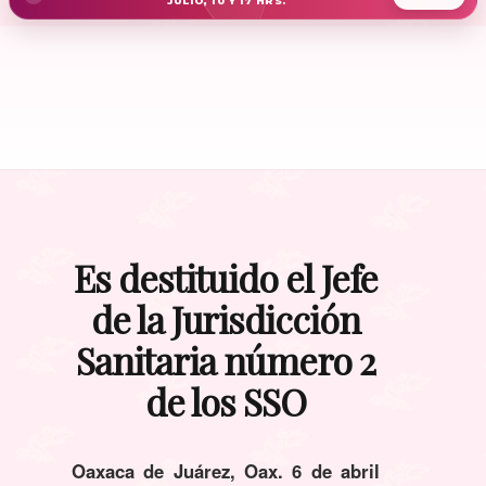
JULIO, 10 Y 17 HRS.
Es destituido el Jefe
de la Jurisdicción
Sanitaria número 2
de los SSO
Oaxaca de Juárez, Oax. 6 de abril