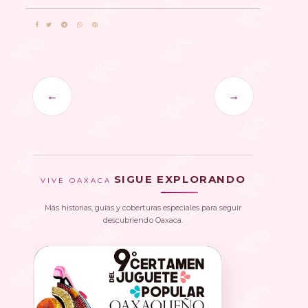
←
→
SIGUE EXPLORANDO
VIVE OAXACA
Más historias, guías y coberturas especiales para seguir
descubriendo Oaxaca.