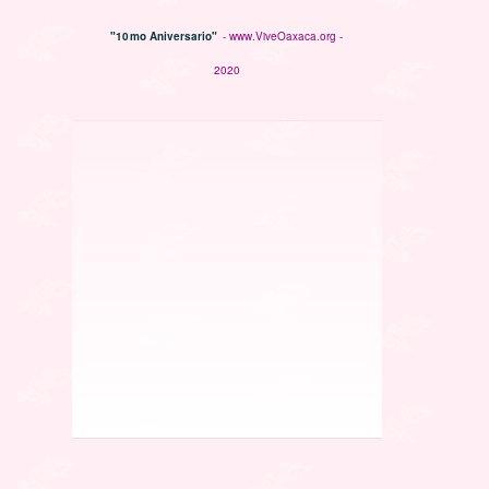
"10mo Aniversario"
- www.ViveOaxaca.org -
2020