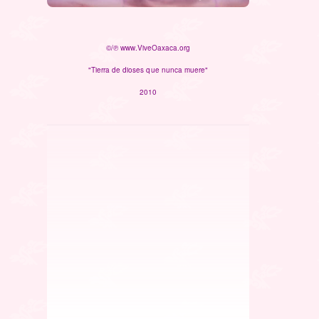
©/℗ www.ViveOaxaca.org
"Tierra de dioses que nunca muere"
2010