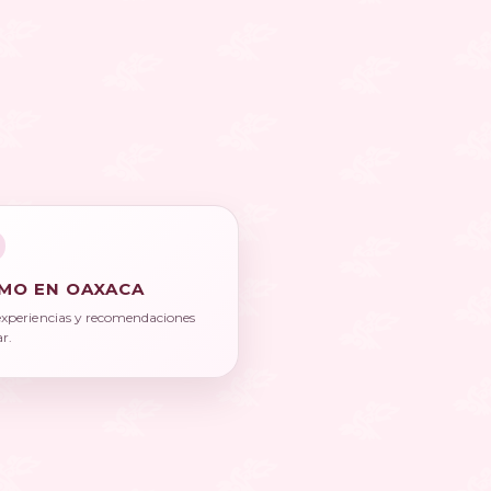
MO EN OAXACA
experiencias y recomendaciones
ar.