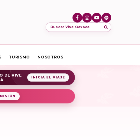
Buscar Vive Oaxaca
S
TURISMO
NOSOTROS
O DE VIVE
INICIA EL VIAJE
CA
MISIÓN