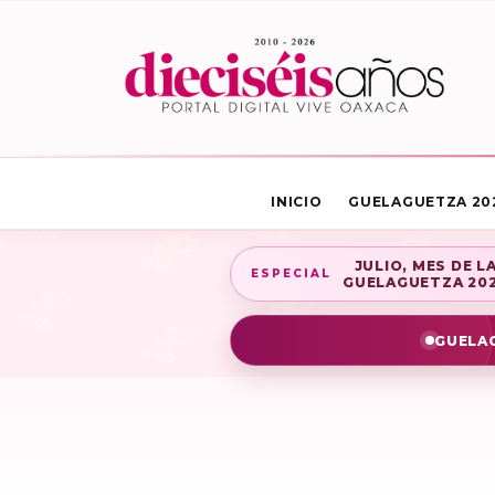
INICIO
GUELAGUETZA 20
JULIO, MES DE L
ESPECIAL
GUELAGUETZA 20
GUELAG