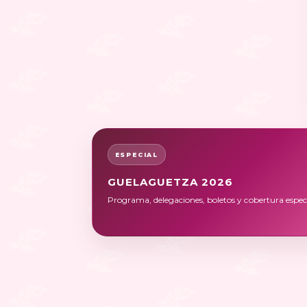
ESPECIAL
GUELAGUETZA 2026
Programa, delegaciones, boletos y cobertura especi