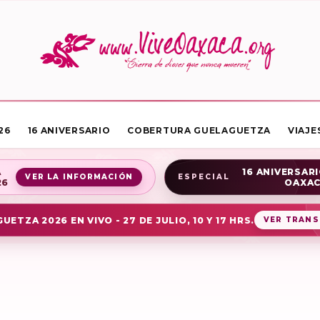
26
16 ANIVERSARIO
COBERTURA GUELAGUETZA
VIAJE
A
16 ANIVERSARI
VER LA INFORMACIÓN
ESPECIAL
26
OAXA
UETZA 2026 EN VIVO - 27 DE JULIO, 10 Y 17 HRS.
VER TRANS