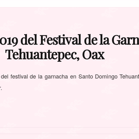
019 del Festival de la Gar
Tehuantepec, Oax
 del festival de la garnacha en Santo Domingo Tehuan
.