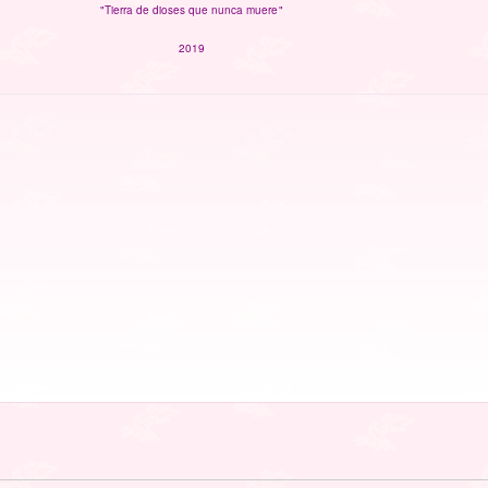
"Tierra de dioses que nunca muere"
2019