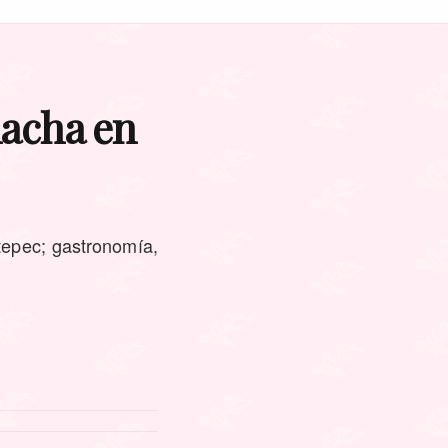
nacha en
tepec; gastronomía,