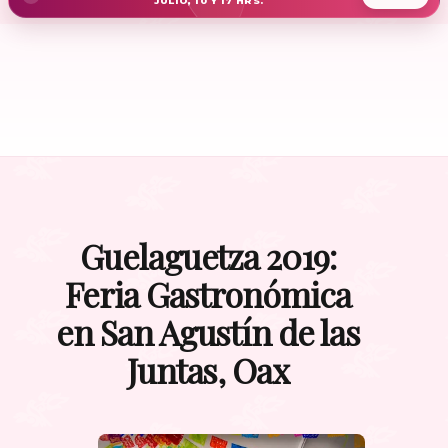
JULIO, 10 Y 17 HRS.
Guelaguetza 2019:
Feria Gastronómica
en San Agustín de las
Juntas, Oax