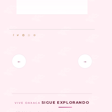
←
→
SIGUE EXPLORANDO
VIVE OAXACA