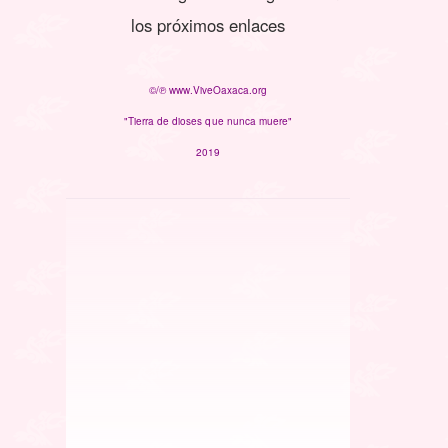
los próximos enlaces
©/℗ www.ViveOaxaca.org
"Tierra de dioses que nunca muere"
2019