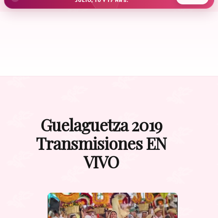
JULIO, 10 Y 17 HRS.
Guelaguetza 2019
Transmisiones EN
VIVO