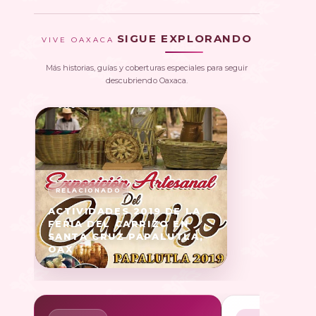
SIGUE EXPLORANDO
VIVE OAXACA
Más historias, guías y coberturas especiales para seguir
descubriendo Oaxaca.
ACTIVIDADES 2019 DE LA
FERIA DEL CARRIZO EN
SANTA CRUZ PAPALUTLA,
OAX