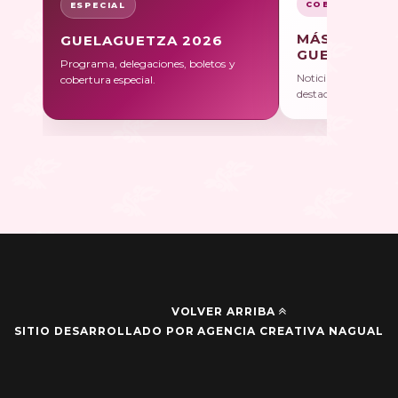
COBERTURA
ESPECIAL
MÁS SOBRE
GUELAGUETZA 2026
GUELAGUET
Programa, delegaciones, boletos y
Noticias, galerías y 
cobertura especial.
destacadas.
VOLVER ARRIBA
SITIO DESARROLLADO POR AGENCIA CREATIVA NAGUAL