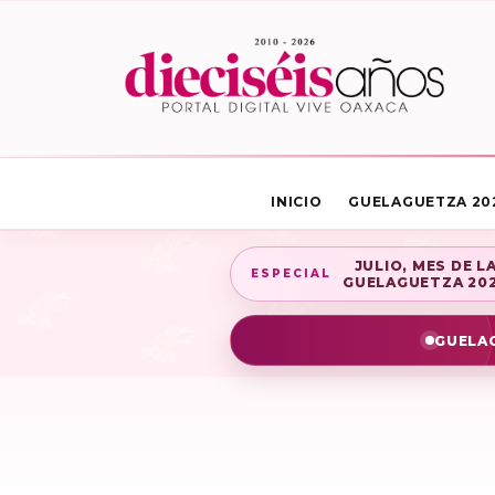
INICIO
GUELAGUETZA 20
JULIO, MES DE L
ESPECIAL
GUELAGUETZA 20
GUELAG