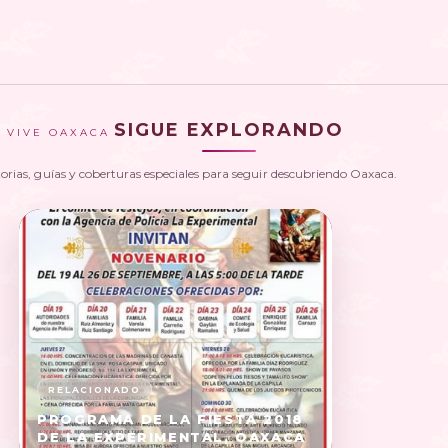
SIGUE EXPLORANDO
VIVE OAXACA
torias, guías y coberturas especiales para seguir descubriendo Oaxaca.
PROGRAMA DE LA FIESTA 2018
DE LA EXPERIMENTAL, OAXACA