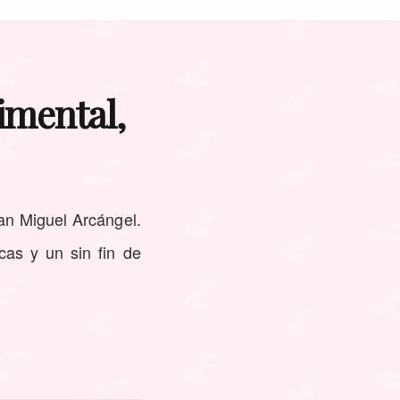
imental,
an Miguel Arcángel.
icas y un sin fin de