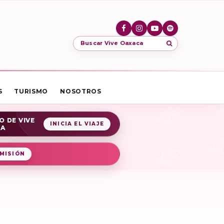
Buscar Vive Oaxaca
S
TURISMO
NOSOTROS
O DE VIVE
INICIA EL VIAJE
CA
MISIÓN