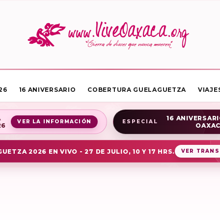
26
16 ANIVERSARIO
COBERTURA GUELAGUETZA
VIAJE
A
16 ANIVERSARI
VER LA INFORMACIÓN
ESPECIAL
26
OAXA
UETZA 2026 EN VIVO - 27 DE JULIO, 10 Y 17 HRS.
VER TRANS