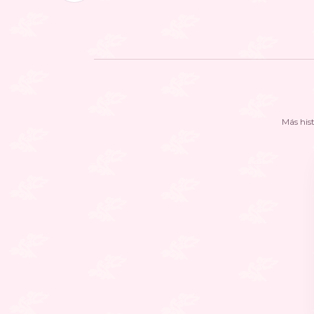
Más his