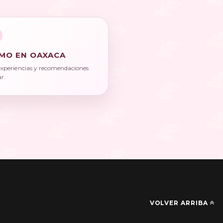
MO EN OAXACA
experiencias y recomendaciones
ar.
VOLVER ARRIBA