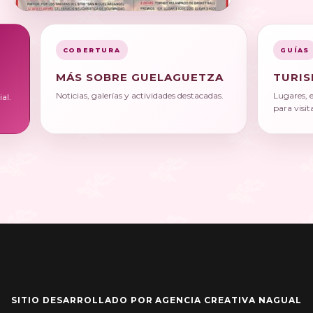
COBERTURA
GUÍAS
MÁS SOBRE GUELAGUETZA
TURIS
Noticias, galerías y actividades destacadas.
Lugares, 
al.
para visit
SITIO DESARROLLADO POR AGENCIA CREATIVA NAGUAL