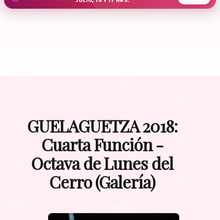
JULIO, 10 Y 17 HRS.
GUELAGUETZA 2018:
Cuarta Función -
Octava de Lunes del
Cerro (Galería)