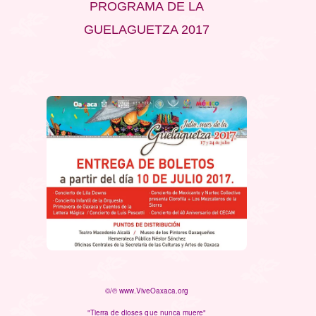
PROGRAMA DE LA
GUELAGUETZA 2017
©/℗ www.ViveOaxaca.org
"Tierra de dioses que nunca muere"