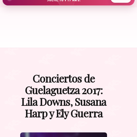
JULIO, 10 Y 17 HRS.
Conciertos de
Guelaguetza 2017:
Lila Downs, Susana
Harp y Ely Guerra