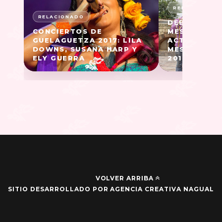
DEBUTA EL 
CONCIERTOS DE
MESTIZO EN
GUELAGUETZA 2017: LILA
ACTIVIDADES
DOWNS, SUSANA HARP Y
MES DE LA 
ELY GUERRA
2017
VOLVER ARRIBA
SITIO DESARROLLADO POR AGENCIA CREATIVA NAGUAL