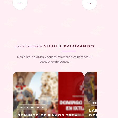
←
→
SIGUE EXPLORANDO
VIVE OAXACA
Más historias, guías y coberturas especiales para seguir
descubriendo Oaxaca.
LABRADA DE
DOMINGO DE RAMOS 2024
DOMINGO DE