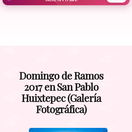
JULIO, 10 Y 17 HRS.
Domingo de Ramos
2017 en San Pablo
Huixtepec (Galería
Fotográfica)