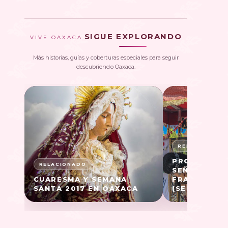
SIGUE EXPLORANDO
VIVE OAXACA
Más historias, guías y coberturas especiales para seguir
descubriendo Oaxaca.
PROCESIÓN 
SEÑOR DE L
CUARESMA Y SEMANA
FRANCISCO 
SANTA 2017 EN OAXACA
(SEMANA SA