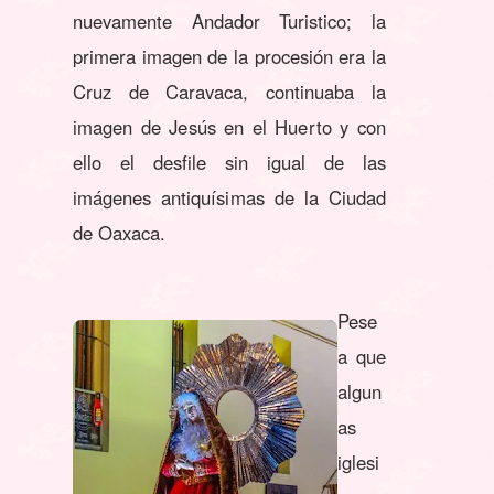
nuevamente Andador Turistico; la
primera imagen de la procesión era la
Cruz de Caravaca, continuaba la
imagen de Jesús en el Huerto y con
ello el desfile sin igual de las
imágenes antiquísimas de la Ciudad
de Oaxaca.
Pese
a que
algun
as
iglesi