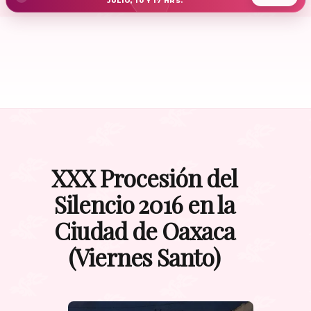
JULIO, 10 Y 17 HRS.
XXX Procesión del
Silencio 2016 en la
Ciudad de Oaxaca
(Viernes Santo)