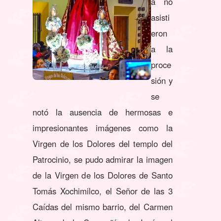
a no
asisti
eron
a la
proce
sión y
se
notó la ausencia de hermosas e
impresionantes imágenes como la
Virgen de los Dolores del templo del
Patrocinio, se pudo admirar la imagen
de la Virgen de los Dolores de Santo
Tomás Xochimilco, el Señor de las 3
Caídas del mismo barrio, del Carmen