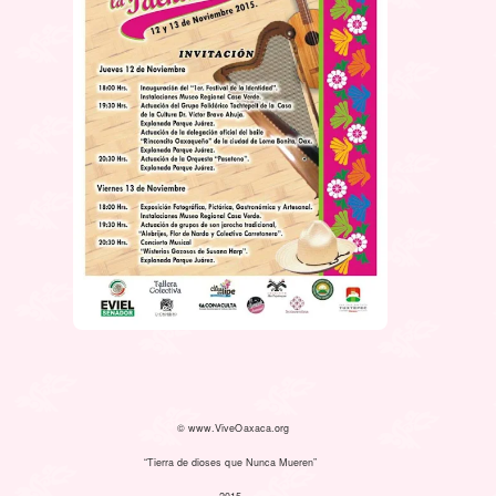
© www.ViveOaxaca.org
“Tierra de dioses que Nunca Mueren”