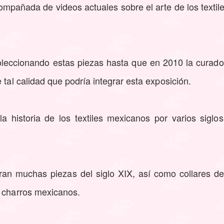
acompañada de videos actuales sobre el arte de los textil
leccionando estas piezas hasta que en 2010 la curadora
 tal calidad que podría integrar esta exposición.
a historia de los textiles mexicanos por varios siglo
ran muchas piezas del siglo XIX, así como collares de
e charros mexicanos.