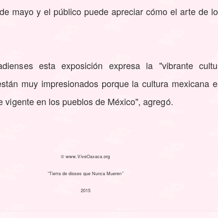
 de mayo y el público puede apreciar cómo el arte de los
.
ienses esta exposición expresa la "vibrante cultur
stán muy impresionados porque la cultura mexicana e
e vigente en los pueblos de México", agregó.
© www.ViveOaxaca.org
“Tierra de dioses que Nunca Mueren”
2015