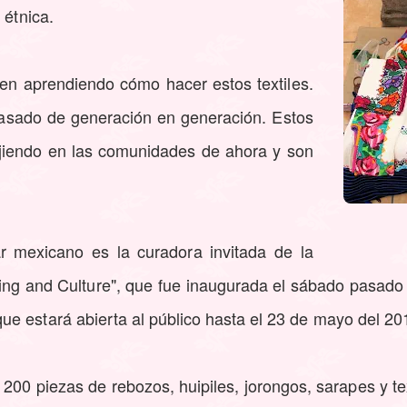
 étnica.
en aprendiendo cómo hacer estos textiles.
asado de generación en generación. Estos
ejiendo en las comunidades de ahora y son
ar mexicano es la curadora invitada de la
hing and Culture", que fue inaugurada el sábado pasado
e estará abierta al público hasta el 23 de mayo del 20
200 piezas de rebozos, huipiles, jorongos, sarapes y t