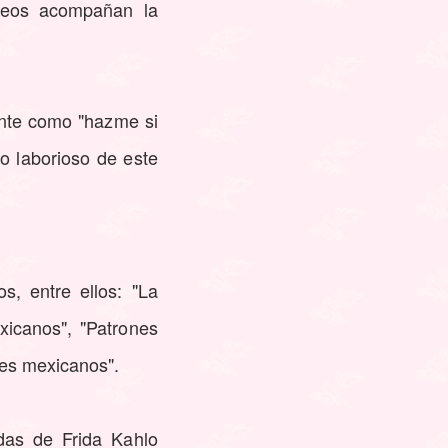
ideos acompañan la
ente como "hazme si
o laborioso de este
s, entre ellos: "La
xicanos", "Patrones
les mexicanos".
das de Frida Kahlo