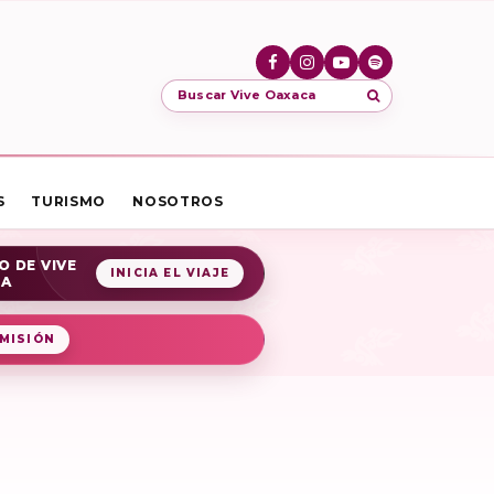
Buscar Vive Oaxaca
S
TURISMO
NOSOTROS
O DE VIVE
INICIA EL VIAJE
CA
MISIÓN