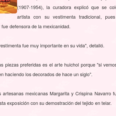
(1907-1954), la curadora explicó que se col
artista con su vestimenta tradicional, pues
y fue defensora de la mexicanidad.
vestimenta fue muy importante en su vida", detalló.
 piezas preferidas es el arte huichol porque "si vemos 
n haciendo los decorados de hace un siglo".
as artesanas mexicanas Margarita y Crispina Navarro f
 exposición con su demostración del tejido en telar.