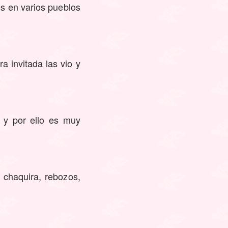
es en varios pueblos
 invitada las vio y
s y por ello es muy
 chaquira, rebozos,