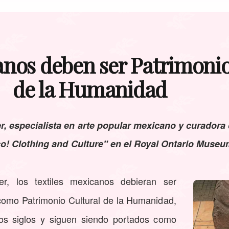
anos deben ser Patrimonio
de la Humanidad
r, especialista en arte popular mexicano y curadora 
co! Clothing and Culture" en el Royal Ontario Muse
r, los textiles mexicanos debieran ser
omo Patrimonio Cultural de la Humanidad,
s siglos y siguen siendo portados como