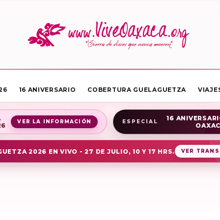
26
16 ANIVERSARIO
COBERTURA GUELAGUETZA
VIAJE
A
16 ANIVERSARI
VER LA INFORMACIÓN
ESPECIAL
26
OAXA
UETZA 2026 EN VIVO - 27 DE JULIO, 10 Y 17 HRS.
VER TRANS