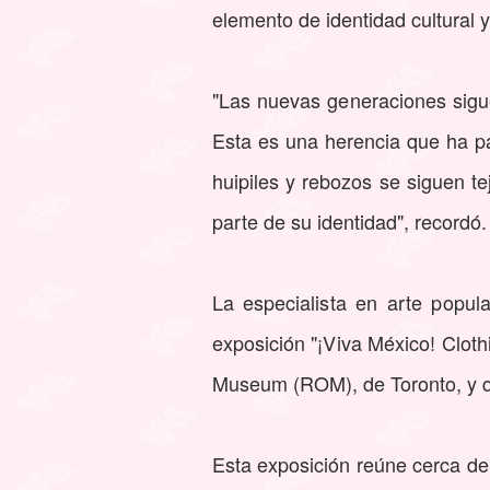
elemento de identidad cultural y
"Las nuevas generaciones sigu
Esta es una herencia que ha p
huipiles y rebozos se siguen t
parte de su identidad", recordó.
La especialista en arte popul
exposición "¡Viva México! Clot
Museum (ROM), de Toronto, y qu
Esta exposición reúne cerca de 