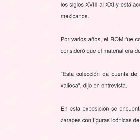
los siglos XVIII al XXI y está 
mexicanos.
Por varios años, el ROM fue co
consideró que el material era de
"Esta colección da cuenta de l
valiosa", dijo en entrevista.
En esta exposición se encuent
zarapes con figuras icónicas d