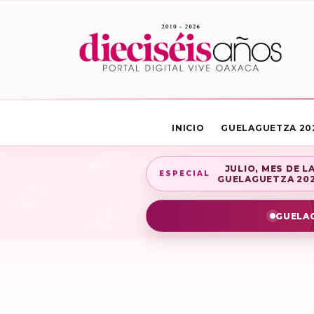
INICIO
GUELAGUETZA 20
JULIO, MES DE L
ESPECIAL
GUELAGUETZA 20
GUELAG