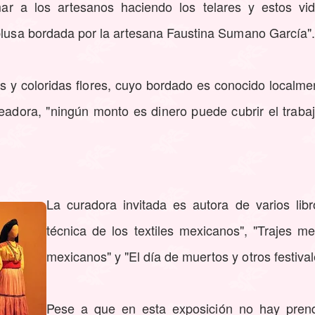
ar a los artesanos haciendo los telares y estos v
 blusa bordada por la artesana Faustina Sumano García".
s y coloridas flores, cuyo bordado es conocido localm
eadora, "ningún monto es dinero puede cubrir el trabaj
La curadora invitada es autora de varios libro
técnica de los textiles mexicanos", "Trajes me
mexicanos" y "El día de muertos y otros festiva
Pese a que en esta exposición no hay pren