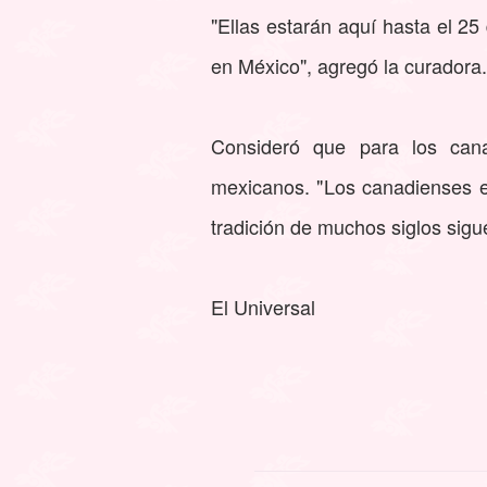
"Ellas estarán aquí hasta el 25
en México", agregó la curadora
Consideró que para los canad
mexicanos. "Los canadienses e
tradición de muchos siglos sigu
El Universal