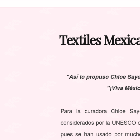
Textiles Mexic
"Así lo propuso Chloe Saye
"¡Viva Méxi
Para la curadora Chloe Saye
considerados por la UNESCO c
pues se han usado por mucho