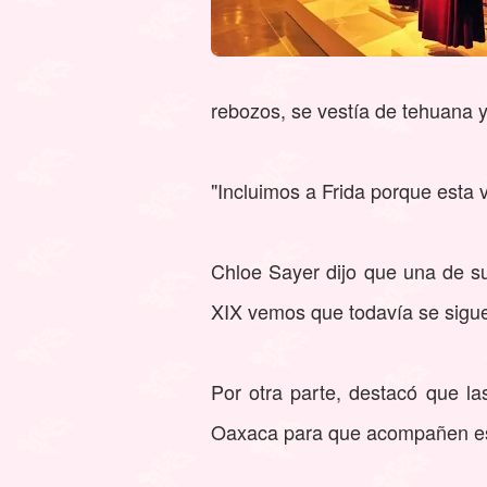
rebozos, se vestía de tehuana 
"Incluimos a Frida porque esta 
Chloe Sayer dijo que una de sus
XIX vemos que todavía se sigue
Por otra parte, destacó que l
Oaxaca para que acompañen esta