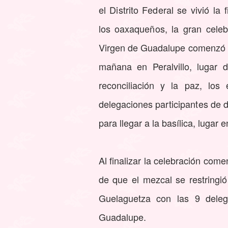
el Distrito Federal se vivió la 
los oaxaqueños, la gran celebr
Virgen de Guadalupe comenzó c
mañana en Peralvillo, lugar 
reconciliación y la paz, lo
delegaciones participantes de 
para llegar a la basílica, luga
Al finalizar la celebración com
de que el mezcal se restringió
Guelaguetza con las 9 deleg
Guadalupe.