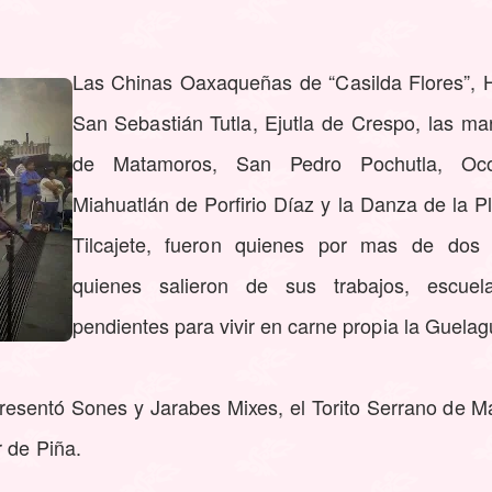
Las Chinas Oaxaqueñas de “Casilda Flores”, 
San Sebastián Tutla, Ejutla de Crespo, las ma
de Matamoros, San Pedro Pochutla, Oco
Miahuatlán de Porfirio Díaz y la Danza de la 
Tilcajete, fueron quienes por mas de dos 
quienes salieron de sus trabajos, escue
pendientes para vivir en carne propia la Guelag
esentó Sones y Jarabes Mixes, el Torito Serrano de Ma
 de Piña.