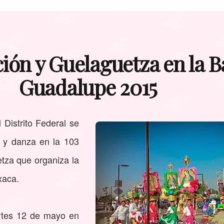
ión y Guelaguetza en la Ba
Guadalupe 2015
 Distrito Federal se
 y danza en la 103
etza que organiza la
xaca.
artes 12 de mayo en