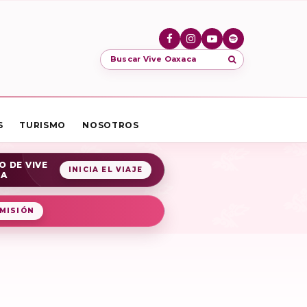
Buscar Vive Oaxaca
S
TURISMO
NOSOTROS
O DE VIVE
INICIA EL VIAJE
CA
MISIÓN