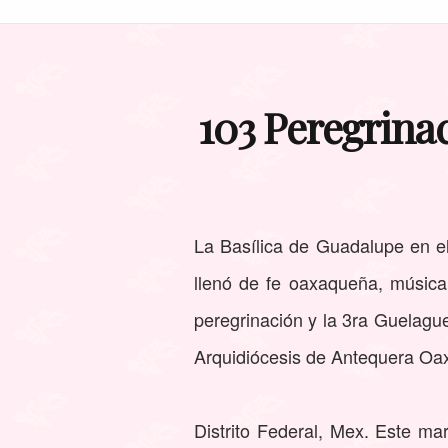
103 Peregrinac
La Basílica de Guadalupe en el
llenó de fe oaxaqueña, música
peregrinación y la 3ra Guelagu
Arquidiócesis de Antequera Oa
Distrito Federal, Mex. Este m