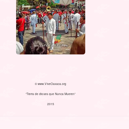
© www.ViveOaxaca.org
“Tierra de dioses que Nunca Mueren”
2015