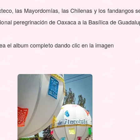
xteco, las Mayordomías, las Chilenas y los fandangos s
icional peregrinación de Oaxaca a la Basílica de Guadalu
ea el album completo dando clic en la imagen