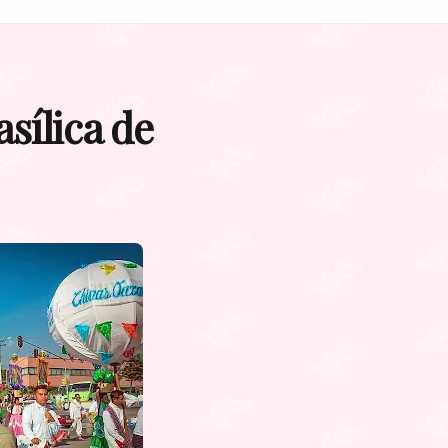
sílica de