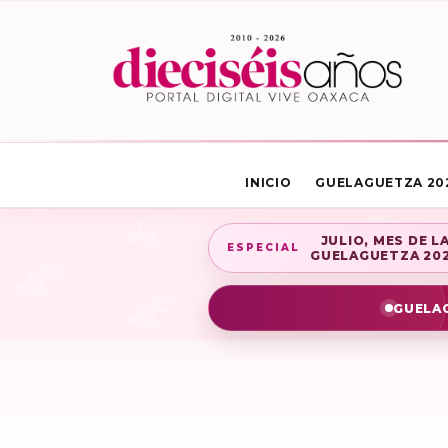
INICIO
GUELAGUETZA 20
JULIO, MES DE L
ESPECIAL
GUELAGUETZA 20
GUELAG