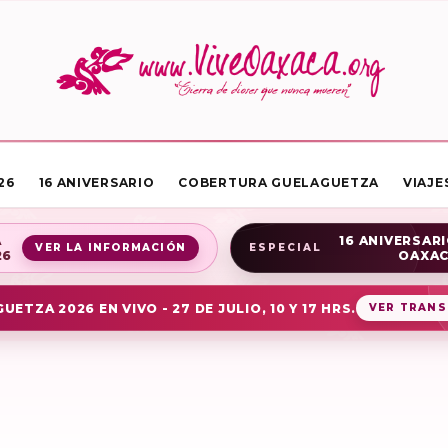
26
16 ANIVERSARIO
COBERTURA GUELAGUETZA
VIAJE
A
16 ANIVERSARI
VER LA INFORMACIÓN
ESPECIAL
26
OAXA
UETZA 2026 EN VIVO - 27 DE JULIO, 10 Y 17 HRS.
VER TRANS