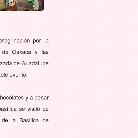
regrinación por la
do de Oaxaca y las
alzada de Guadalupe
able evento.
chocolates y a pesar
asílica se vistió de
de la Basílica de