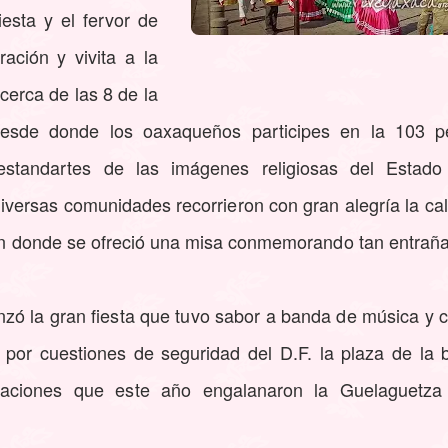
fiesta y el fervor de
ación y vivita a la
erca de las 8 de la
desde donde los oaxaqueños participes en la 103 pe
s estandartes de las imágenes religiosas del Esta
diversas comunidades recorrieron con gran alegría la c
r en donde se ofreció una misa conmemorando tan entrañ
enzó la gran fiesta que tuvo sabor a banda de música y 
 por cuestiones de seguridad del D.F. la plaza de la b
aciones que este año engalanaron la Guelaguetza 