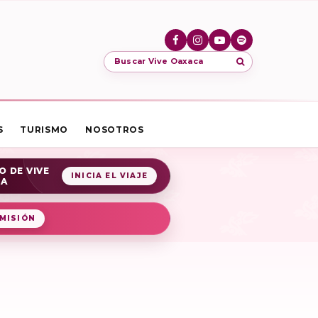
Buscar Vive Oaxaca
S
TURISMO
NOSOTROS
O DE VIVE
INICIA EL VIAJE
CA
MISIÓN