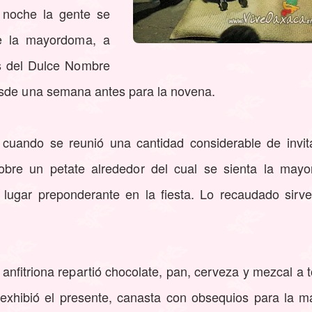
 noche la gente se
e la mayordoma, a
s del Dulce Nombre
esde una semana antes para la novena.
cuando se reunió una cantidad considerable de invit
obre un petate alrededor del cual se sienta la mayo
 lugar preponderante en la fiesta. Lo recaudado sirve
 anfitriona repartió chocolate, pan, cerveza y mezcal a t
 exhibió el presente, canasta con obsequios para la