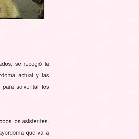
ados, se recogió la
rdoma actual y las
 para solventar los
odos los asistentes.
 mayordoma que va a