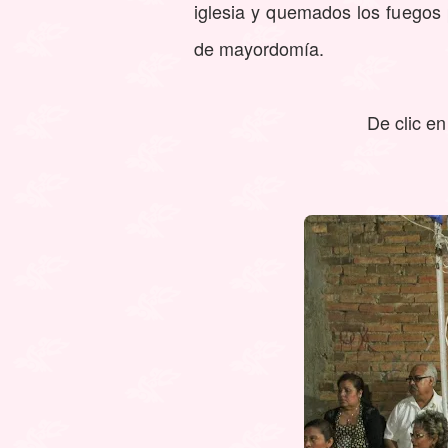
iglesia y quemados los fuegos 
de mayordomía.
De clic e