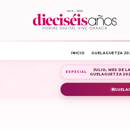
INICIO
GUELAGUETZA 20
JULIO, MES DE L
ESPECIAL
GUELAGUETZA 20
GUELAG