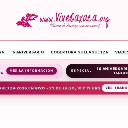
26
16 ANIVERSARIO
COBERTURA GUELAGUETZA
VIAJE
A
16 ANIVERSARI
VER LA INFORMACIÓN
ESPECIAL
26
OAXA
UETZA 2026 EN VIVO - 27 DE JULIO, 10 Y 17 HRS.
VER TRANS