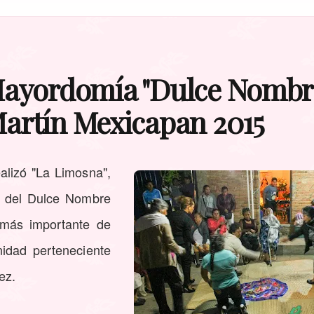
Mayordomía "Dulce Nombre
artín Mexicapan 2015
alizó "La Limosna",
 del Dulce Nombre
 más importante de
idad perteneciente
ez.