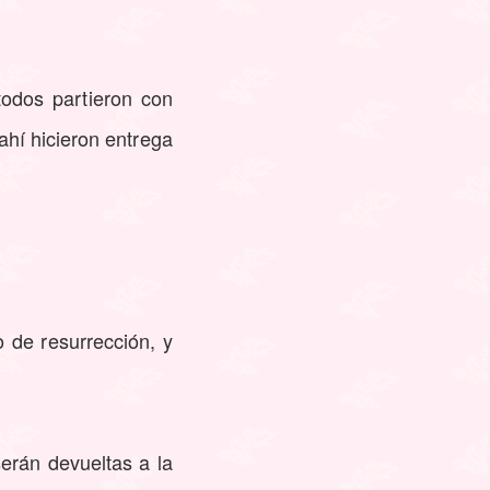
todos partieron con
ahí hicieron entrega
 de resurrección, y
erán devueltas a la