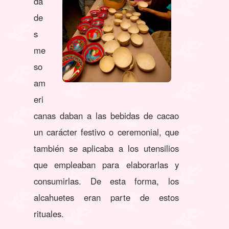
da
de
s
me
so
am
eri
canas daban a las bebidas de cacao
un carácter festivo o ceremonial, que
también se aplicaba a los utensilios
que empleaban para elaborarlas y
consumirlas. De esta forma, los
alcahuetes eran parte de estos
rituales.