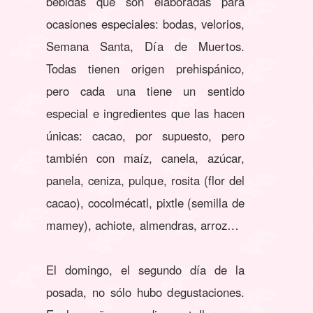
bebidas que son elaboradas para
ocasiones especiales: bodas, velorios,
Semana Santa, Día de Muertos.
Todas tienen origen prehispánico,
pero cada una tiene un sentido
especial e ingredientes que las hacen
únicas: cacao, por supuesto, pero
también con maíz, canela, azúcar,
panela, ceniza, pulque, rosita (flor del
cacao), cocolmécatl, pixtle (semilla de
mamey), achiote, almendras, arroz…
El domingo, el segundo día de la
posada, no sólo hubo degustaciones.