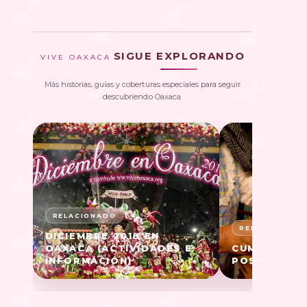
SIGUE EXPLORANDO
VIVE OAXACA
Más historias, guías y coberturas especiales para seguir
descubriendo Oaxaca.
DICIEMBRE 2018 EN
OAXACA (ACTIVIDADES E
CUMPLE EXP
INFORMACIÓN)
POSADA DEL