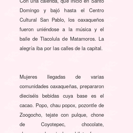
Con una calenda, que inició en Santo
Domingo y bajó hasta el Centro
Cultural San Pablo, los oaxaqueños
fueron uniéndose a la música y el
baile de Tlacolula de Matamoros. La
alegría iba por las calles de la capital.
Mujeres llegadas de varias
comunidades oaxaqueñas, prepararon
dieciséis bebidas cuya base es el
cacao. Popo, chau popox, pozontle de
Zoogocho, tejate con pulque, chone
de Coyotepec, chocolate,