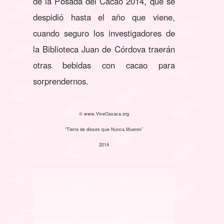
de la Posada del Cacao 2014, que se
despidió hasta el año que viene,
cuando seguro los investigadores de
la Biblioteca Juan de Córdova traerán
otras bebidas con cacao para
sorprendernos.
© www.ViveOaxaca.org
“Tierra de dioses que Nunca Mueren”
2014