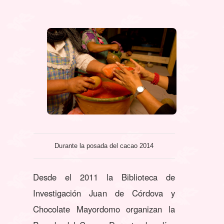
Durante la posada del cacao 2014
Desde el 2011 la Biblioteca de
Investigación Juan de Córdova y
Chocolate Mayordomo organizan la