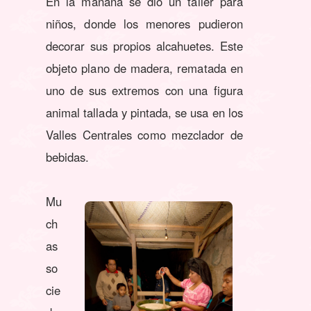
En la mañana se dio un taller para
niños, donde los menores pudieron
decorar sus propios alcahuetes. Este
objeto plano de madera, rematada en
uno de sus extremos con una figura
animal tallada y pintada, se usa en los
Valles Centrales como mezclador de
bebidas.
Mu
ch
as
so
cie