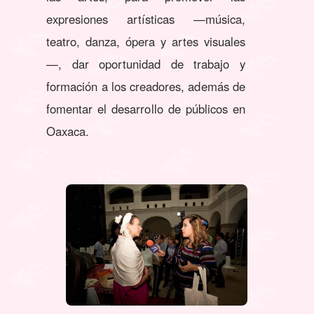
expresiones artísticas —música,
teatro, danza, ópera y artes visuales
—, dar oportunidad de trabajo y
formación a los creadores, además de
fomentar el desarrollo de públicos en
Oaxaca.