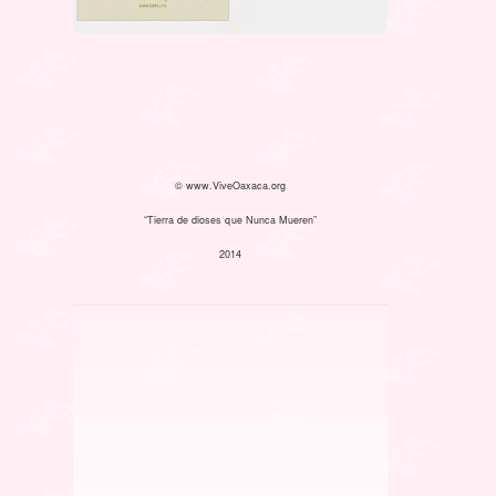
© www.ViveOaxaca.org
“Tierra de dioses que Nunca Mueren”
2014