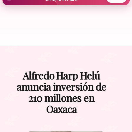
JULIO, 10 Y 17 HRS.
Alfredo Harp Helú
anuncia inversión de
210 millones en
Oaxaca