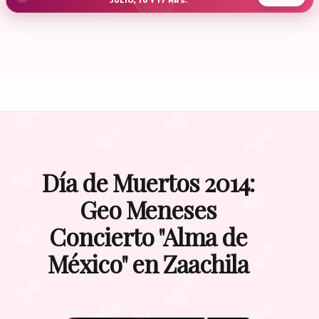
JULIO, 10 Y 17 HRS.
Día de Muertos 2014:
Geo Meneses
Concierto "Alma de
México" en Zaachila