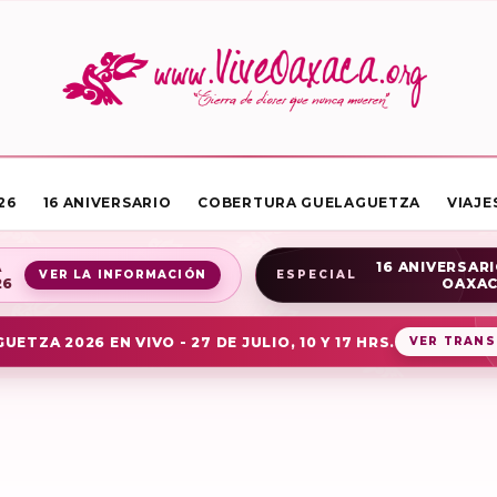
26
16 ANIVERSARIO
COBERTURA GUELAGUETZA
VIAJE
A
16 ANIVERSARI
VER LA INFORMACIÓN
ESPECIAL
26
OAXA
UETZA 2026 EN VIVO - 27 DE JULIO, 10 Y 17 HRS.
VER TRANS