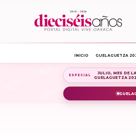
INICIO
GUELAGUETZA 20
JULIO, MES DE L
ESPECIAL
GUELAGUETZA 20
GUELAG