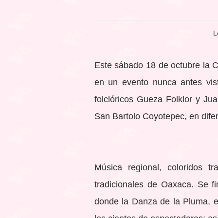
L
Este sábado 18 de octubre la C
en un evento nunca antes vis
folclóricos Gueza Folklor y Ju
San Bartolo Coyotepec, en difer
Música regional, coloridos t
tradicionales de Oaxaca. Se f
donde la Danza de la Pluma, el