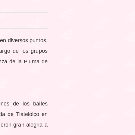
en diversos puntos,
argo de los grupos
anza de la Pluma de
ones de los bailes
da de Tlatelolco en
eron gran alegria a