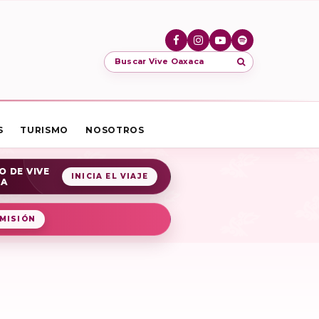
Buscar Vive Oaxaca
S
TURISMO
NOSOTROS
O DE VIVE
INICIA EL VIAJE
CA
MISIÓN