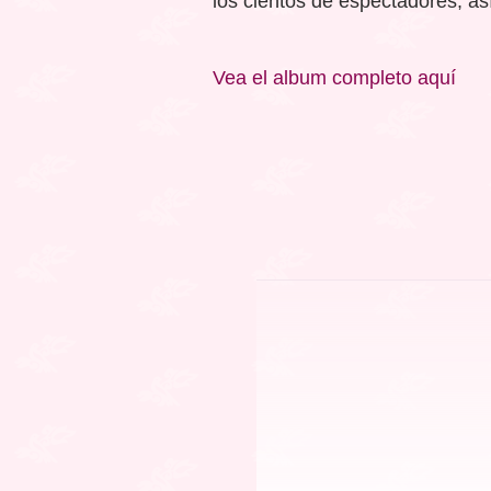
los cientos de espectadores; as
Vea el album completo aquí