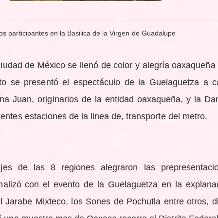
os participantes en la Basilica de la Virgen de Guadalupe
iudad de México se llenó de color y alegría oaxaqueña 
to se presentó el espectáculo de la Guelaguetza a c
ana Juan, originarios de la entidad oaxaqueña, y la D
entes estaciones de la linea de, transporte del metro.
rajes de las 8 regiones alegraron las prepresentaci
inalizó con el evento de la Guelaguetza en la explana
 Jarabe Mixteco, los Sones de Pochutla entre otros, di