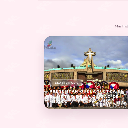
Más his
PRESENTAN GUELAGUETZA EN
EL METRO DE LA CIUDAD DE
MÉXICO