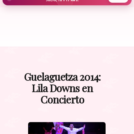
JULIO, 10 Y 17 HRS.
Guelaguetza 2014:
Lila Downs en
Concierto