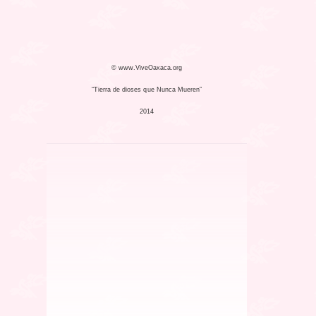
© www.ViveOaxaca.org
“Tierra de dioses que Nunca Mueren”
2014