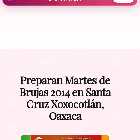
JULIO, 10 Y 17 HRS.
Preparan Martes de
Brujas 2014 en Santa
Cruz Xoxocotlán,
Oaxaca