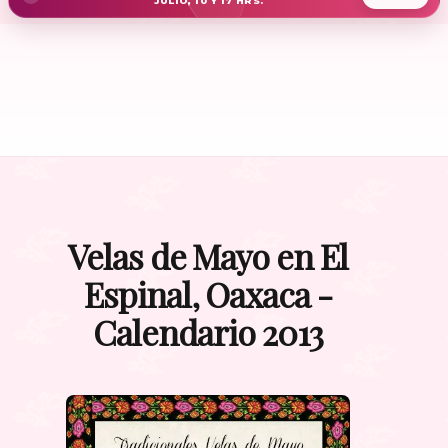
JULIO, 10 Y 17 HRS.
Velas de Mayo en El
Espinal, Oaxaca -
Calendario 2013