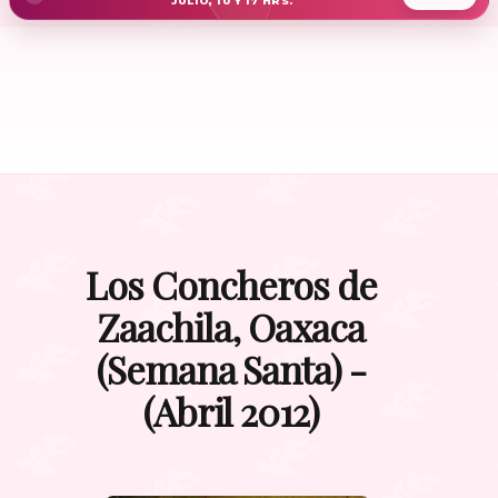
JULIO, 10 Y 17 HRS.
Los Concheros de
Zaachila, Oaxaca
(Semana Santa) -
(Abril 2012)