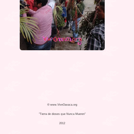
©
www.ViveOaxaca.org
"Tierra de dioses que Nunca Mueren"
2012