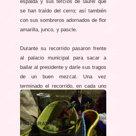
espalda y sus tercios de laurel que
se han traído del cerro; así también
con sus sombreros adornados de flor
amarilla, junco, y pascle.
Durante su recorrido pasaron frente
al palacio municipal para sacar a
bailar al presidente y darle sus tragos
de un buen mezcal. Una vez
terminado el recorrido, en cada uno
de los barrios comenzó una gran
celebración con música y baile.
FOTOGRAFÍAS
(Clic para aumentar, doble clic para reducir)