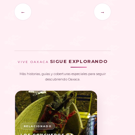
←
→
SIGUE EXPLORANDO
VIVE OAXACA
Más historias, guías y coberturas especiales para seguir
descubriendo Oaxaca.
LOS CONCHEROS DE